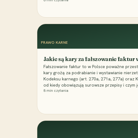
8
min czytania
PRAWO KARNE
Jakie są kary za fałszowanie faktur
Fałszowanie faktur to w Polsce poważne przest
kary grożą za podrabianie i wystawianie nierzet
Kodeksu karnego (art. 270a, 271a, 277a) oraz
od kiedy obowiązują surowsze przepisy i czym j
8
min czytania