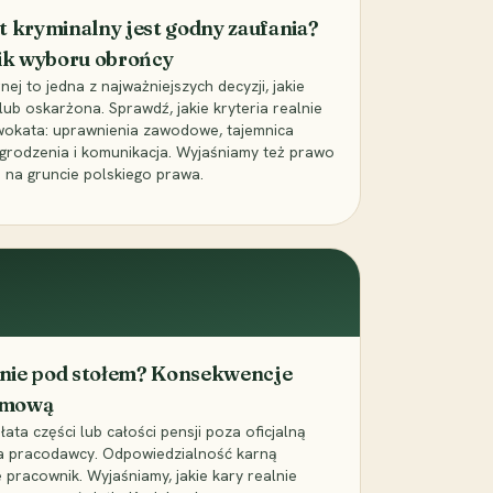
t kryminalny jest godny zaufania?
ik wyboru obrońcy
j to jedna z najważniejszych decyzji, jakie
ub oskarżona. Sprawdź, jakie kryteria realnie
wokata: uprawnienia zawodowe, tajemnica
grodzenia i komunikacja. Wyjaśniamy też prawo
 na gruncie polskiego prawa.
cenie pod stołem? Konsekwencje
umową
łata części lub całości pensji poza oficjalną
la pracodawcy. Odpowiedzialność karną
pracownik. Wyjaśniamy, jakie kary realnie