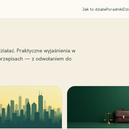
Jak to działa
Poradniki
Dzi
ziałać. Praktyczne wyjaśnienia w
 przepisach — z odwołaniem do