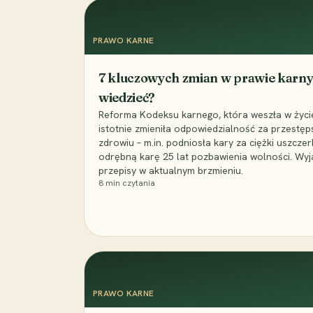
PRAWO KARNE
7 kluczowych zmian w prawie karny
wiedzieć?
Reforma Kodeksu karnego, która weszła w życie 
istotnie zmieniła odpowiedzialność za przestęp
zdrowiu – m.in. podniosła kary za ciężki uszczer
odrębną karę 25 lat pozbawienia wolności. Wyj
przepisy w aktualnym brzmieniu.
8
min czytania
PRAWO KARNE