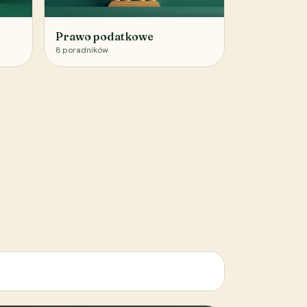
Prawo podatkowe
8
poradników