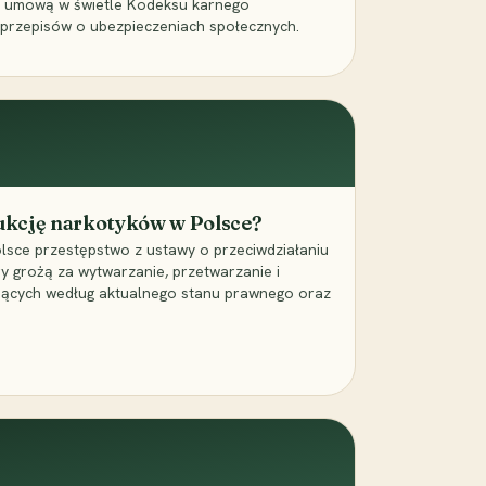
a umową w świetle Kodeksu karnego
 przepisów o ubezpieczeniach społecznych.
dukcję narkotyków w Polsce?
lsce przestępstwo z ustawy o przeciwdziałaniu
ry grożą za wytwarzanie, przetwarzanie i
jących według aktualnego stanu prawnego oraz