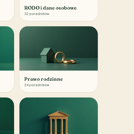
RODO i dane osobowe
32
poradników
Prawo rodzinne
24
poradników