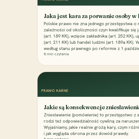
Jaka jest kara za porwanie osoby w
Polskie prawo nie zna jednego przestępstwa o 
zależności od okoliczności czyn kwalifikuje się
(art. 189 KK), wzięcie zakładnika (art. 252 KK)
(art. 211 KK) lub handel ludźmi (art. 189a KK). 
według stanu prawnego po reformie z 1 paździe
8
min czytania
PRAWO KARNE
Jakie są konsekwencje zniesławieni
Zniesławienie (pomówienie) to przestępstwo z 
rodzi też odpowiedzialność cywilną za narusze
Wyjaśniamy, jakie realnie grożą kary, czym różni
i jak wygląda obrona przez dowód prawdy.