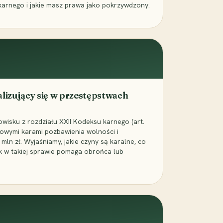
karnego i jakie masz prawa jako pokrzywdzony.
alizujący się w przestępstwach
wisku z rozdziału XXII Kodeksu karnego (art.
rowymi karami pozbawienia wolności i
ln zł. Wyjaśniamy, jakie czyny są karalne, co
jak w takiej sprawie pomaga obrońca lub