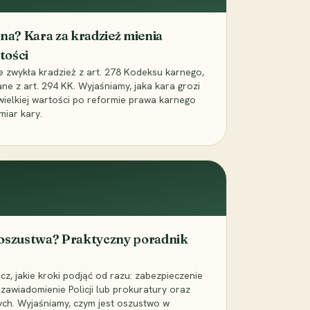
iona? Kara za kradzież mienia
tości
ie zwykła kradzież z art. 278 Kodeksu karnego,
ne z art. 294 KK. Wyjaśniamy, jaka kara grozi
 wielkiej wartości po reformie prawa karnego
miar kary.
 oszustwa? Praktyczny poradnik
z, jakie kroki podjąć od razu: zabezpieczenie
zawiadomienie Policji lub prokuratury oraz
ch. Wyjaśniamy, czym jest oszustwo w