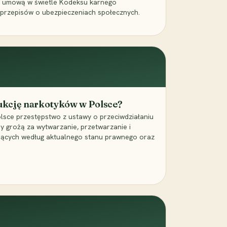
a umową w świetle Kodeksu karnego
 przepisów o ubezpieczeniach społecznych.
dukcję narkotyków w Polsce?
lsce przestępstwo z ustawy o przeciwdziałaniu
ry grożą za wytwarzanie, przetwarzanie i
jących według aktualnego stanu prawnego oraz