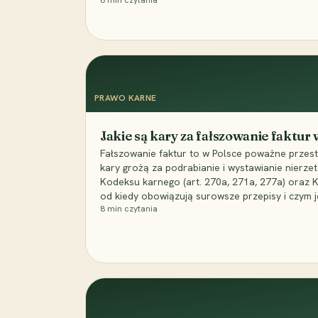
8
min czytania
PRAWO KARNE
Jakie są kary za fałszowanie faktur
Fałszowanie faktur to w Polsce poważne przest
kary grożą za podrabianie i wystawianie nierzet
Kodeksu karnego (art. 270a, 271a, 277a) oraz
od kiedy obowiązują surowsze przepisy i czym j
8
min czytania