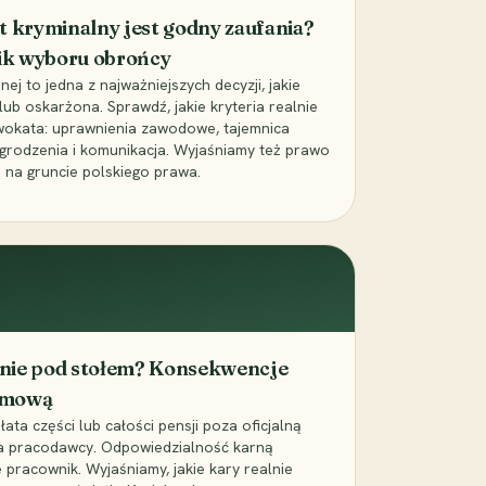
t kryminalny jest godny zaufania?
ik wyboru obrońcy
j to jedna z najważniejszych decyzji, jakie
ub oskarżona. Sprawdź, jakie kryteria realnie
wokata: uprawnienia zawodowe, tajemnica
grodzenia i komunikacja. Wyjaśniamy też prawo
 na gruncie polskiego prawa.
cenie pod stołem? Konsekwencje
umową
łata części lub całości pensji poza oficjalną
la pracodawcy. Odpowiedzialność karną
pracownik. Wyjaśniamy, jakie kary realnie