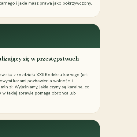
karnego i jakie masz prawa jako pokrzywdzony.
alizujący się w przestępstwach
wisku z rozdziału XXII Kodeksu karnego (art.
rowymi karami pozbawienia wolności i
ln zł. Wyjaśniamy, jakie czyny są karalne, co
jak w takiej sprawie pomaga obrońca lub