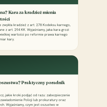
iona? Kara za kradzież mienia
tości
ie zwykła kradzież z art. 278 Kodeksu karnego,
ne z art. 294 KK. Wyjaśniamy, jaka kara grozi
 wielkiej wartości po reformie prawa karnego
miar kary.
 oszustwa? Praktyczny poradnik
z, jakie kroki podjąć od razu: zabezpieczenie
zawiadomienie Policji lub prokuratury oraz
ch. Wyjaśniamy, czym jest oszustwo w