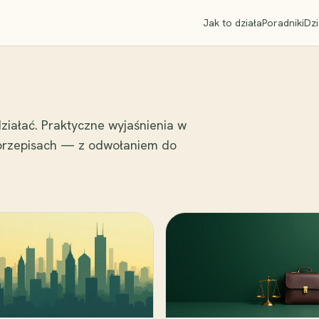
Jak to działa
Poradniki
Dzi
ziałać. Praktyczne wyjaśnienia w
 przepisach — z odwołaniem do