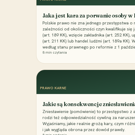
Jaka jest kara za porwanie osoby w
Polskie prawo nie zna jednego przestępstwa o 
zależności od okoliczności czyn kwalifikuje się
(art. 189 KK), wzięcie zakładnika (art. 252 KK)
(art. 211 KK) lub handel ludźmi (art. 189a KK). 
według stanu prawnego po reformie z 1 paździe
8
min czytania
PRAWO KARNE
Jakie są konsekwencje zniesławieni
Zniesławienie (pomówienie) to przestępstwo z 
rodzi też odpowiedzialność cywilną za narusze
Wyjaśniamy, jakie realnie grożą kary, czym różni
i jak wygląda obrona przez dowód prawdy.