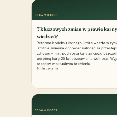
PRAWO KARNE
7 kluczowych zmian w prawie karny
wiedzieć?
Reforma Kodeksu karnego, która weszła w życie 
istotnie zmieniła odpowiedzialność za przestęp
zdrowiu – m.in. podniosła kary za ciężki uszczer
odrębną karę 25 lat pozbawienia wolności. Wyj
przepisy w aktualnym brzmieniu.
8
min czytania
PRAWO KARNE