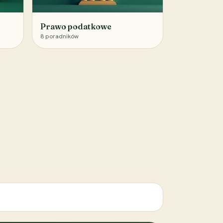
Prawo podatkowe
8
poradników