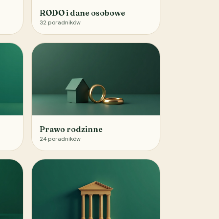
RODO i dane osobowe
32
poradników
Prawo rodzinne
24
poradników