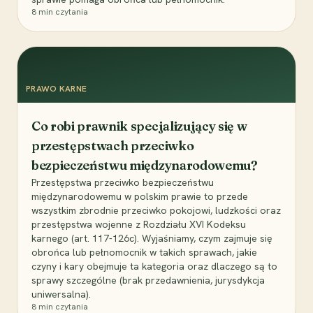
8
min czytania
PRAWO KARNE
Co robi prawnik specjalizujący się w
przestępstwach przeciwko
bezpieczeństwu międzynarodowemu?
Przestępstwa przeciwko bezpieczeństwu
międzynarodowemu w polskim prawie to przede
wszystkim zbrodnie przeciwko pokojowi, ludzkości oraz
przestępstwa wojenne z Rozdziału XVI Kodeksu
karnego (art. 117-126c). Wyjaśniamy, czym zajmuje się
obrońca lub pełnomocnik w takich sprawach, jakie
czyny i kary obejmuje ta kategoria oraz dlaczego są to
sprawy szczególne (brak przedawnienia, jurysdykcja
uniwersalna).
8
min czytania