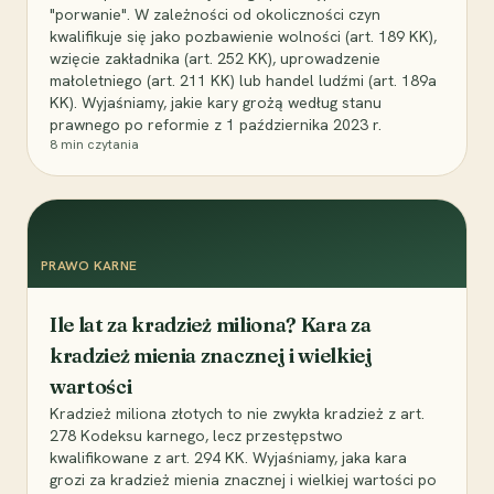
"porwanie". W zależności od okoliczności czyn
kwalifikuje się jako pozbawienie wolności (art. 189 KK),
wzięcie zakładnika (art. 252 KK), uprowadzenie
małoletniego (art. 211 KK) lub handel ludźmi (art. 189a
KK). Wyjaśniamy, jakie kary grożą według stanu
prawnego po reformie z 1 października 2023 r.
8
min czytania
PRAWO KARNE
Ile lat za kradzież miliona? Kara za
kradzież mienia znacznej i wielkiej
wartości
Kradzież miliona złotych to nie zwykła kradzież z art.
278 Kodeksu karnego, lecz przestępstwo
kwalifikowane z art. 294 KK. Wyjaśniamy, jaka kara
grozi za kradzież mienia znacznej i wielkiej wartości po