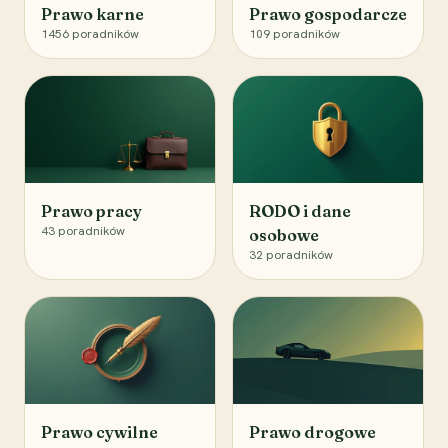
Prawo karne
Prawo gospodarcze
1456
poradników
109
poradników
Prawo pracy
RODO i dane
43
poradników
osobowe
32
poradników
Prawo cywilne
Prawo drogowe