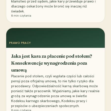
kłamstwo przed sądem, jakie kary przewiduje prawo i
dlaczego oskarżony może bronić się inaczej niż
świadek.
8
min czytania
PRAWO PRACY
Jaka jest kara za płacenie pod stołem?
Konsekwencje wynagrodzenia poza
umową
Płacenie pod stołem, czyli wypłata części lub całości
pensji poza oficjalną umową, to nie tylko ryzyko dla
pracodawcy. Odpowiedzialność karną skarbową może
ponieść także pracownik. Wyjaśniamy, jakie kary realnie
grożą za wynagrodzenie poza umową w świetle
Kodeksu karnego skarbowego, Kodeksu pracy i
przepisów o ubezpieczeniach społecznych.
8
min czytania