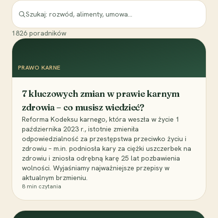
1826
poradników
PRAWO KARNE
7 kluczowych zmian w prawie karnym
zdrowia – co musisz wiedzieć?
Reforma Kodeksu karnego, która weszła w życie 1
października 2023 r., istotnie zmieniła
odpowiedzialność za przestępstwa przeciwko życiu i
zdrowiu – m.in. podniosła kary za ciężki uszczerbek na
zdrowiu i zniosła odrębną karę 25 lat pozbawienia
wolności. Wyjaśniamy najważniejsze przepisy w
aktualnym brzmieniu.
8
min czytania