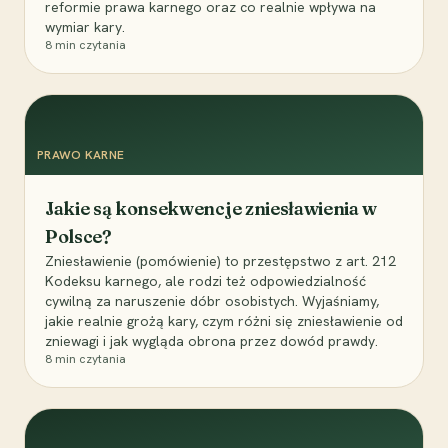
reformie prawa karnego oraz co realnie wpływa na
wymiar kary.
8
min czytania
PRAWO KARNE
Jakie są konsekwencje zniesławienia w
Polsce?
Zniesławienie (pomówienie) to przestępstwo z art. 212
Kodeksu karnego, ale rodzi też odpowiedzialność
cywilną za naruszenie dóbr osobistych. Wyjaśniamy,
jakie realnie grożą kary, czym różni się zniesławienie od
zniewagi i jak wygląda obrona przez dowód prawdy.
8
min czytania