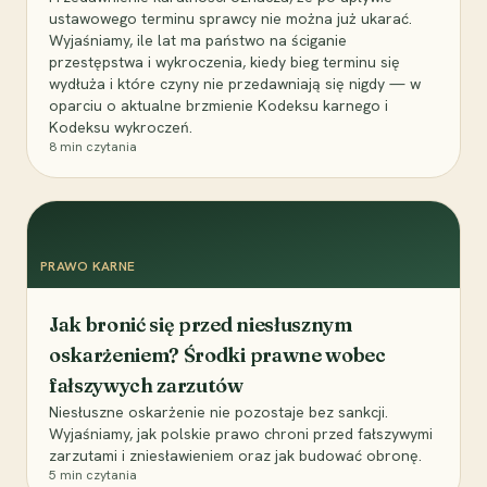
ustawowego terminu sprawcy nie można już ukarać.
Wyjaśniamy, ile lat ma państwo na ściganie
przestępstwa i wykroczenia, kiedy bieg terminu się
wydłuża i które czyny nie przedawniają się nigdy — w
oparciu o aktualne brzmienie Kodeksu karnego i
Kodeksu wykroczeń.
8
min czytania
PRAWO KARNE
Jak bronić się przed niesłusznym
oskarżeniem? Środki prawne wobec
fałszywych zarzutów
Niesłuszne oskarżenie nie pozostaje bez sankcji.
Wyjaśniamy, jak polskie prawo chroni przed fałszywymi
zarzutami i zniesławieniem oraz jak budować obronę.
5
min czytania