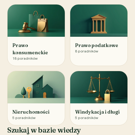
Prawo
Prawo podatkowe
8
poradników
konsumenckie
18
poradników
Nieruchomości
Windykacja i długi
5
poradników
5
poradników
Szukaj w bazie wiedzy