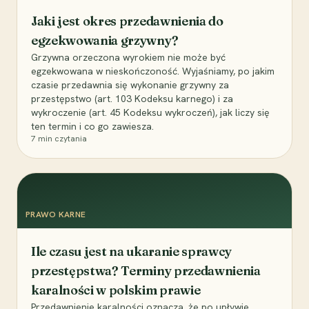
Jaki jest okres przedawnienia do
egzekwowania grzywny?
Grzywna orzeczona wyrokiem nie może być
egzekwowana w nieskończoność. Wyjaśniamy, po jakim
czasie przedawnia się wykonanie grzywny za
przestępstwo (art. 103 Kodeksu karnego) i za
wykroczenie (art. 45 Kodeksu wykroczeń), jak liczy się
ten termin i co go zawiesza.
7
min czytania
PRAWO KARNE
Ile czasu jest na ukaranie sprawcy
przestępstwa? Terminy przedawnienia
karalności w polskim prawie
Przedawnienie karalności oznacza, że po upływie