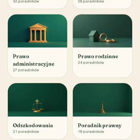
32
poradników
28
poradników
Prawo
Prawo rodzinne
24
poradników
administracyjne
27
poradników
Odszkodowania
Poradnik prawny
21
poradników
18
poradników