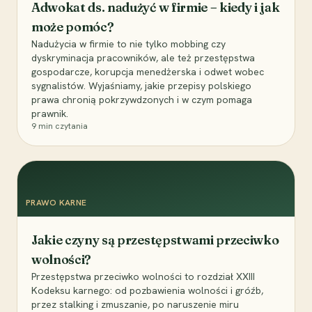
Adwokat ds. nadużyć w firmie – kiedy i jak
może pomóc?
Nadużycia w firmie to nie tylko mobbing czy
dyskryminacja pracowników, ale też przestępstwa
gospodarcze, korupcja menedżerska i odwet wobec
sygnalistów. Wyjaśniamy, jakie przepisy polskiego
prawa chronią pokrzywdzonych i w czym pomaga
prawnik.
9
min czytania
PRAWO KARNE
Jakie czyny są przestępstwami przeciwko
wolności?
Przestępstwa przeciwko wolności to rozdział XXIII
Kodeksu karnego: od pozbawienia wolności i gróźb,
przez stalking i zmuszanie, po naruszenie miru