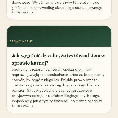
domowego. Wyjaśniamy, jakie czyny tu należą i jakie
grożą za nie kary według aktualnego stanu prawnego.
9
min czytania
PRAWO KARNE
Jak wyjaśnić dziecku, że jest świadkiem w
sprawie karnej?
Spokojna, szczera rozmowa i wiedza o tym, jak
naprawdę wygląda przesłuchanie dziecka, to najlepszy
sposób, by zdjąć z niego lęk. Polskie prawo otacza
małoletniego świadka szczególną ochroną: dziecko
poniżej 15 lat przesłuchuje sąd jednorazowo, w
przyjaznym pokoju, z udziałem biegłego psychologa.
Wyjaśniamy, jak o tym rozmawiać i co mówią przepisy.
8
min czytania