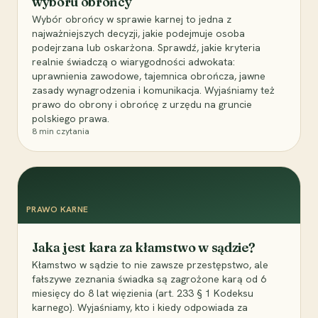
wyboru obrońcy
Wybór obrońcy w sprawie karnej to jedna z
najważniejszych decyzji, jakie podejmuje osoba
podejrzana lub oskarżona. Sprawdź, jakie kryteria
realnie świadczą o wiarygodności adwokata:
uprawnienia zawodowe, tajemnica obrończa, jawne
zasady wynagrodzenia i komunikacja. Wyjaśniamy też
prawo do obrony i obrońcę z urzędu na gruncie
polskiego prawa.
8
min czytania
PRAWO KARNE
Jaka jest kara za kłamstwo w sądzie?
Kłamstwo w sądzie to nie zawsze przestępstwo, ale
fałszywe zeznania świadka są zagrożone karą od 6
miesięcy do 8 lat więzienia (art. 233 § 1 Kodeksu
karnego). Wyjaśniamy, kto i kiedy odpowiada za