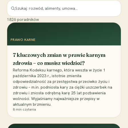
1826
poradników
PRAWO KARNE
7 kluczowych zmian w prawie karnym
zdrowia – co musisz wiedzieć?
Reforma Kodeksu karnego, która weszła w życie 1
października 2023 r., istotnie zmieniła
odpowiedzialność za przestępstwa przeciwko życiu i
zdrowiu – m.in. podniosła kary za ciężki uszczerbek na
zdrowiu i zniosła odrębną karę 25 lat pozbawienia
wolności. Wyjaśniamy najważniejsze przepisy w
aktualnym brzmieniu.
8
min czytania