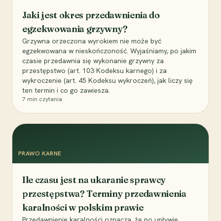
Jaki jest okres przedawnienia do
egzekwowania grzywny?
Grzywna orzeczona wyrokiem nie może być
egzekwowana w nieskończoność. Wyjaśniamy, po jakim
czasie przedawnia się wykonanie grzywny za
przestępstwo (art. 103 Kodeksu karnego) i za
wykroczenie (art. 45 Kodeksu wykroczeń), jak liczy się
ten termin i co go zawiesza.
7
min czytania
PRAWO KARNE
Ile czasu jest na ukaranie sprawcy
przestępstwa? Terminy przedawnienia
karalności w polskim prawie
Przedawnienie karalności oznacza, że po upływie