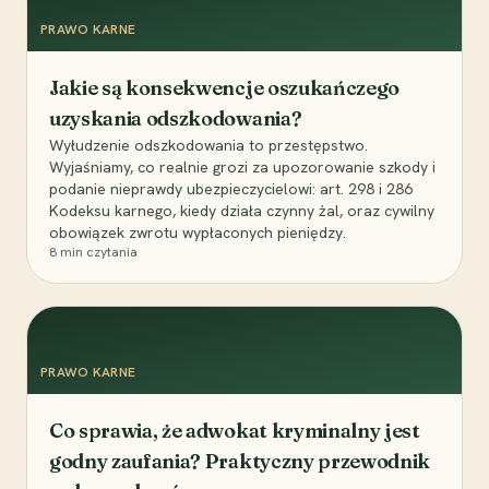
PRAWO KARNE
Jakie są konsekwencje oszukańczego
uzyskania odszkodowania?
Wyłudzenie odszkodowania to przestępstwo.
Wyjaśniamy, co realnie grozi za upozorowanie szkody i
podanie nieprawdy ubezpieczycielowi: art. 298 i 286
Kodeksu karnego, kiedy działa czynny żal, oraz cywilny
obowiązek zwrotu wypłaconych pieniędzy.
8
min czytania
PRAWO KARNE
Co sprawia, że adwokat kryminalny jest
godny zaufania? Praktyczny przewodnik