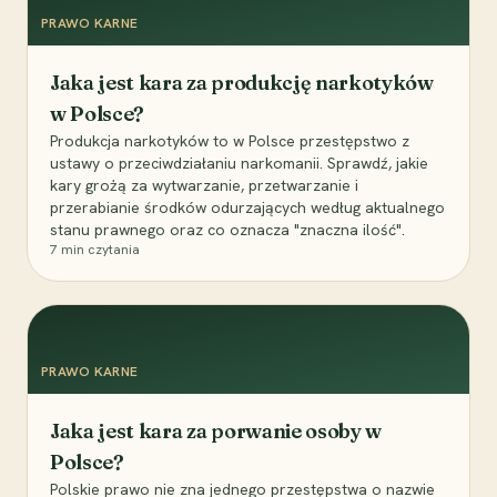
PRAWO KARNE
Jaka jest kara za produkcję narkotyków
w Polsce?
Produkcja narkotyków to w Polsce przestępstwo z
ustawy o przeciwdziałaniu narkomanii. Sprawdź, jakie
kary grożą za wytwarzanie, przetwarzanie i
przerabianie środków odurzających według aktualnego
stanu prawnego oraz co oznacza "znaczna ilość".
7
min czytania
PRAWO KARNE
Jaka jest kara za porwanie osoby w
Polsce?
Polskie prawo nie zna jednego przestępstwa o nazwie