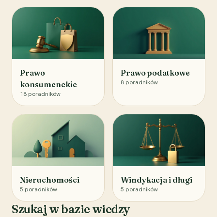
Prawo
Prawo podatkowe
8
poradników
konsumenckie
18
poradników
Nieruchomości
Windykacja i długi
5
poradników
5
poradników
Szukaj w bazie wiedzy