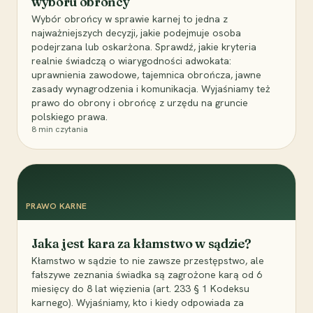
wyboru obrońcy
Wybór obrońcy w sprawie karnej to jedna z
najważniejszych decyzji, jakie podejmuje osoba
podejrzana lub oskarżona. Sprawdź, jakie kryteria
realnie świadczą o wiarygodności adwokata:
uprawnienia zawodowe, tajemnica obrończa, jawne
zasady wynagrodzenia i komunikacja. Wyjaśniamy też
prawo do obrony i obrońcę z urzędu na gruncie
polskiego prawa.
8
min czytania
PRAWO KARNE
Jaka jest kara za kłamstwo w sądzie?
Kłamstwo w sądzie to nie zawsze przestępstwo, ale
fałszywe zeznania świadka są zagrożone karą od 6
miesięcy do 8 lat więzienia (art. 233 § 1 Kodeksu
karnego). Wyjaśniamy, kto i kiedy odpowiada za