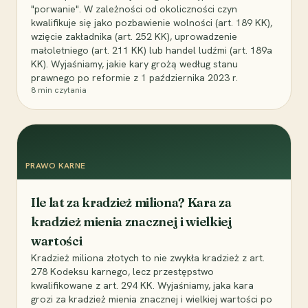
"porwanie". W zależności od okoliczności czyn
kwalifikuje się jako pozbawienie wolności (art. 189 KK),
wzięcie zakładnika (art. 252 KK), uprowadzenie
małoletniego (art. 211 KK) lub handel ludźmi (art. 189a
KK). Wyjaśniamy, jakie kary grożą według stanu
prawnego po reformie z 1 października 2023 r.
8
min czytania
PRAWO KARNE
Ile lat za kradzież miliona? Kara za
kradzież mienia znacznej i wielkiej
wartości
Kradzież miliona złotych to nie zwykła kradzież z art.
278 Kodeksu karnego, lecz przestępstwo
kwalifikowane z art. 294 KK. Wyjaśniamy, jaka kara
grozi za kradzież mienia znacznej i wielkiej wartości po