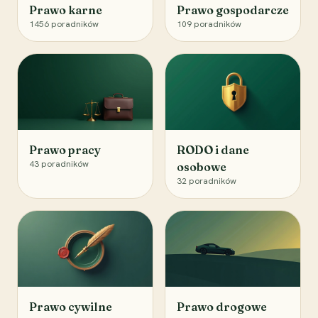
Prawo karne
Prawo gospodarcze
1456
poradników
109
poradników
Prawo pracy
RODO i dane
43
poradników
osobowe
32
poradników
Prawo cywilne
Prawo drogowe