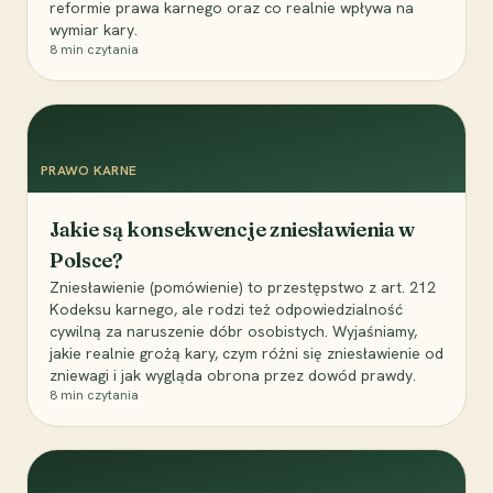
reformie prawa karnego oraz co realnie wpływa na
wymiar kary.
8
min czytania
PRAWO KARNE
Jakie są konsekwencje zniesławienia w
Polsce?
Zniesławienie (pomówienie) to przestępstwo z art. 212
Kodeksu karnego, ale rodzi też odpowiedzialność
cywilną za naruszenie dóbr osobistych. Wyjaśniamy,
jakie realnie grożą kary, czym różni się zniesławienie od
zniewagi i jak wygląda obrona przez dowód prawdy.
8
min czytania