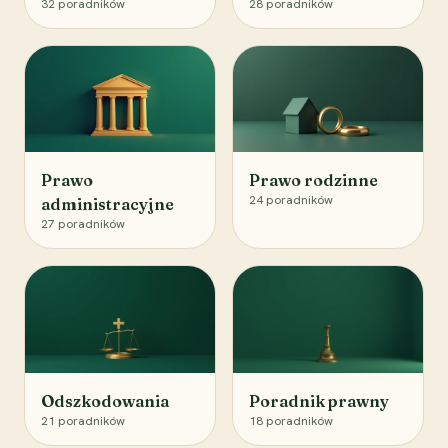
32
poradników
28
poradników
Prawo
Prawo rodzinne
24
poradników
administracyjne
27
poradników
Odszkodowania
Poradnik prawny
21
poradników
18
poradników