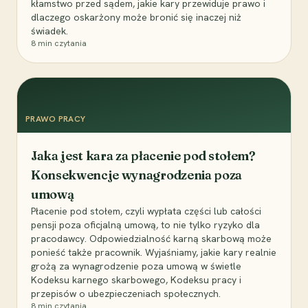
kłamstwo przed sądem, jakie kary przewiduje prawo i
dlaczego oskarżony może bronić się inaczej niż
świadek.
8
min czytania
PRAWO PRACY
Jaka jest kara za płacenie pod stołem?
Konsekwencje wynagrodzenia poza
umową
Płacenie pod stołem, czyli wypłata części lub całości
pensji poza oficjalną umową, to nie tylko ryzyko dla
pracodawcy. Odpowiedzialność karną skarbową może
ponieść także pracownik. Wyjaśniamy, jakie kary realnie
grożą za wynagrodzenie poza umową w świetle
Kodeksu karnego skarbowego, Kodeksu pracy i
przepisów o ubezpieczeniach społecznych.
8
min czytania