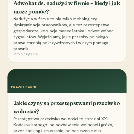
Adwokat ds. nadużyć w firmie – kiedy i jak
może pomóc?
Nadużycia w firmie to nie tylko mobbing czy
dyskryminacja pracowników, ale też przestępstwa
gospodarcze, korupcja menedżerska i odwet wobec
sygnalistów. Wyjaśniamy, jakie przepisy polskiego
prawa chronią pokrzywdzonych i w czym pomaga
prawnik.
9
min czytania
PRAWO KARNE
Jakie czyny są przestępstwami przeciwko
wolności?
Przestępstwa przeciwko wolności to rozdział XXIII
Kodeksu karnego: od pozbawienia wolności i gróźb,
przez stalking i zmuszanie, po naruszenie miru