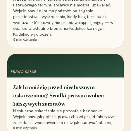
ustawowego terminu sprawcy nie można już ukarać.
Wyjaśniamy, ile lat ma państwo na ściganie
przestępstwa i wykroczenia, kiedy bieg terminu się
wydłuża i które czyny nie przedawniają się nigdy — w
oparciu o aktualne brzmienie Kodeksu karnego i
Kodeksu wykroczeń.
8
min czytania
PRAWO KARNE
Jak bronić się przed niesłusznym
oskarżeniem? Środki prawne wobec
fałszywych zarzutów
Niesłuszne oskarżenie nie pozostaje bez sankcji.
Wyjaśniamy, jak polskie prawo chroni przed fałszywymi
zarzutami i zniesławieniem oraz jak budować obronę.
5
min czytania