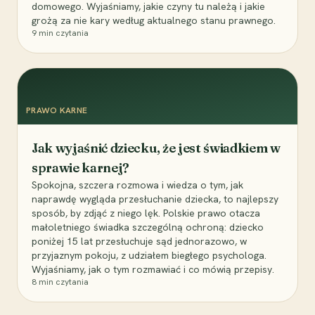
domowego. Wyjaśniamy, jakie czyny tu należą i jakie
grożą za nie kary według aktualnego stanu prawnego.
9
min czytania
PRAWO KARNE
Jak wyjaśnić dziecku, że jest świadkiem w
sprawie karnej?
Spokojna, szczera rozmowa i wiedza o tym, jak
naprawdę wygląda przesłuchanie dziecka, to najlepszy
sposób, by zdjąć z niego lęk. Polskie prawo otacza
małoletniego świadka szczególną ochroną: dziecko
poniżej 15 lat przesłuchuje sąd jednorazowo, w
przyjaznym pokoju, z udziałem biegłego psychologa.
Wyjaśniamy, jak o tym rozmawiać i co mówią przepisy.
8
min czytania