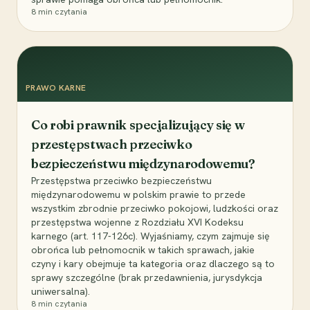
8
min czytania
PRAWO KARNE
Co robi prawnik specjalizujący się w
przestępstwach przeciwko
bezpieczeństwu międzynarodowemu?
Przestępstwa przeciwko bezpieczeństwu
międzynarodowemu w polskim prawie to przede
wszystkim zbrodnie przeciwko pokojowi, ludzkości oraz
przestępstwa wojenne z Rozdziału XVI Kodeksu
karnego (art. 117-126c). Wyjaśniamy, czym zajmuje się
obrońca lub pełnomocnik w takich sprawach, jakie
czyny i kary obejmuje ta kategoria oraz dlaczego są to
sprawy szczególne (brak przedawnienia, jurysdykcja
uniwersalna).
8
min czytania