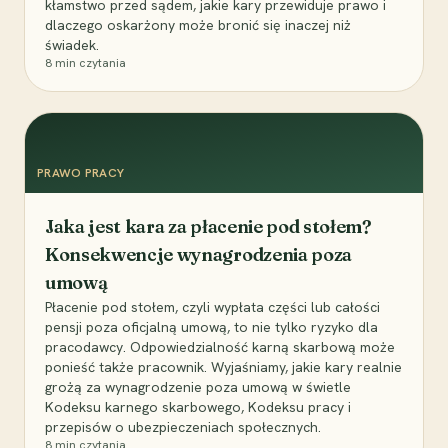
kłamstwo przed sądem, jakie kary przewiduje prawo i
dlaczego oskarżony może bronić się inaczej niż
świadek.
8
min czytania
PRAWO PRACY
Jaka jest kara za płacenie pod stołem?
Konsekwencje wynagrodzenia poza
umową
Płacenie pod stołem, czyli wypłata części lub całości
pensji poza oficjalną umową, to nie tylko ryzyko dla
pracodawcy. Odpowiedzialność karną skarbową może
ponieść także pracownik. Wyjaśniamy, jakie kary realnie
grożą za wynagrodzenie poza umową w świetle
Kodeksu karnego skarbowego, Kodeksu pracy i
przepisów o ubezpieczeniach społecznych.
8
min czytania