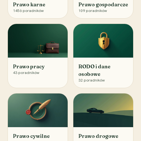
Prawo karne
Prawo gospodarcze
1456
poradników
109
poradników
Prawo pracy
RODO i dane
43
poradników
osobowe
32
poradników
Prawo cywilne
Prawo drogowe