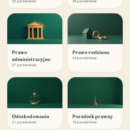
32
poradników
28
poradników
Prawo
Prawo rodzinne
24
poradników
administracyjne
27
poradników
Odszkodowania
Poradnik prawny
21
poradników
18
poradników