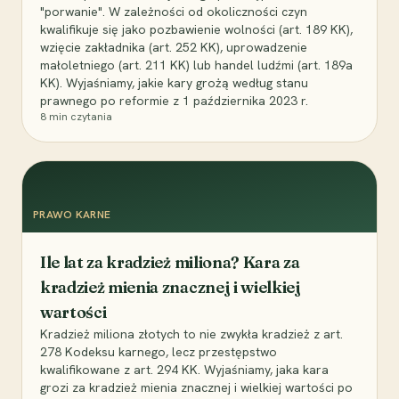
"porwanie". W zależności od okoliczności czyn
kwalifikuje się jako pozbawienie wolności (art. 189 KK),
wzięcie zakładnika (art. 252 KK), uprowadzenie
małoletniego (art. 211 KK) lub handel ludźmi (art. 189a
KK). Wyjaśniamy, jakie kary grożą według stanu
prawnego po reformie z 1 października 2023 r.
8
min czytania
PRAWO KARNE
Ile lat za kradzież miliona? Kara za
kradzież mienia znacznej i wielkiej
wartości
Kradzież miliona złotych to nie zwykła kradzież z art.
278 Kodeksu karnego, lecz przestępstwo
kwalifikowane z art. 294 KK. Wyjaśniamy, jaka kara
grozi za kradzież mienia znacznej i wielkiej wartości po