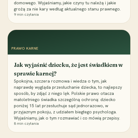
domowego. Wyjaśniamy, jakie czyny tu należą i jakie
grożą za nie kary według aktualnego stanu prawnego.
9
min czytania
PRAWO KARNE
Jak wyjaśnić dziecku, że jest świadkiem w
sprawie karnej?
Spokojna, szczera rozmowa i wiedza o tym, jak
naprawdę wygląda przesłuchanie dziecka, to najlepszy
sposób, by zdjąć z niego lęk. Polskie prawo otacza
małoletniego świadka szczególną ochroną: dziecko
poniżej 15 lat przesłuchuje sąd jednorazowo, w
przyjaznym pokoju, z udziałem biegłego psychologa.
Wyjaśniamy, jak o tym rozmawiać i co mówią przepisy.
8
min czytania