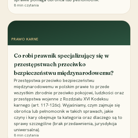
8
min czytania
PRAWO KARNE
Co robi prawnik specjalizujący się w
przestępstwach przeciwko
bezpieczeństwu międzynarodowemu?
Przestępstwa przeciwko bezpieczeństwu
międzynarodowemu w polskim prawie to przede
wszystkim zbrodnie przeciwko pokojowi, ludzkości oraz
przestępstwa wojenne z Rozdziału XVI Kodeksu
karnego (art. 117-126c). Wyjaśniamy, czym zajmuje się
obrońca lub pełnomocnik w takich sprawach, jakie
czyny i kary obejmuje ta kategoria oraz dlaczego są to
sprawy szczególne (brak przedawnienia, jurysdykcja
uniwersalna).
8
min czytania