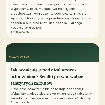
ustawowego terminu sprawcy nie można już ukarać.
Wyjaśniamy, ile lat ma państwo na ściganie
przestępstwa i wykroczenia, kiedy bieg terminu się
wydłuża i które czyny nie przedawniają się nigdy — w
oparciu o aktualne brzmienie Kodeksu karnego i
Kodeksu wykroczeń.
8
min czytania
PRAWO KARNE
Jak bronić się przed niesłusznym
oskarżeniem? Środki prawne wobec
fałszywych zarzutów
Niesłuszne oskarżenie nie pozostaje bez sankcji.
Wyjaśniamy, jak polskie prawo chroni przed fałszywymi
zarzutami i zniesławieniem oraz jak budować obronę.
5
min czytania