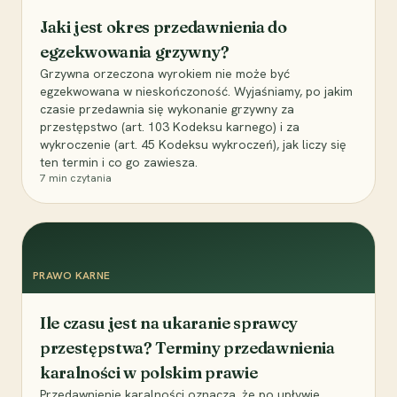
Jaki jest okres przedawnienia do
egzekwowania grzywny?
Grzywna orzeczona wyrokiem nie może być
egzekwowana w nieskończoność. Wyjaśniamy, po jakim
czasie przedawnia się wykonanie grzywny za
przestępstwo (art. 103 Kodeksu karnego) i za
wykroczenie (art. 45 Kodeksu wykroczeń), jak liczy się
ten termin i co go zawiesza.
7
min czytania
PRAWO KARNE
Ile czasu jest na ukaranie sprawcy
przestępstwa? Terminy przedawnienia
karalności w polskim prawie
Przedawnienie karalności oznacza, że po upływie