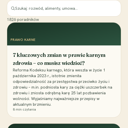
1826
poradników
PRAWO KARNE
7 kluczowych zmian w prawie karnym
zdrowia – co musisz wiedzieć?
Reforma Kodeksu karnego, która weszła w życie 1
października 2023 r., istotnie zmieniła
odpowiedzialność za przestępstwa przeciwko życiu i
zdrowiu – m.in. podniosła kary za ciężki uszczerbek na
zdrowiu i zniosła odrębną karę 25 lat pozbawienia
wolności. Wyjaśniamy najważniejsze przepisy w
aktualnym brzmieniu.
8
min czytania