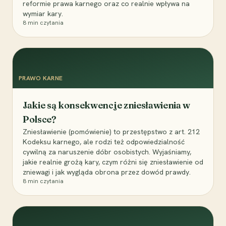
reformie prawa karnego oraz co realnie wpływa na
wymiar kary.
8
min czytania
PRAWO KARNE
Jakie są konsekwencje zniesławienia w
Polsce?
Zniesławienie (pomówienie) to przestępstwo z art. 212
Kodeksu karnego, ale rodzi też odpowiedzialność
cywilną za naruszenie dóbr osobistych. Wyjaśniamy,
jakie realnie grożą kary, czym różni się zniesławienie od
zniewagi i jak wygląda obrona przez dowód prawdy.
8
min czytania