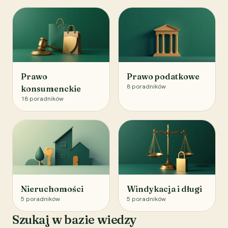
Prawo
Prawo podatkowe
8
poradników
konsumenckie
18
poradników
Nieruchomości
Windykacja i długi
5
poradników
5
poradników
Szukaj w bazie wiedzy