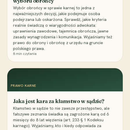
wyboru obrońcy
Wybór obrońcy w sprawie karnej to jedna z
najważniejszych decyzji, jakie podejmuje osoba
podejrzana lub oskarżona. Sprawdź, jakie kryteria
realnie świadczą o wiarygodności adwokata:
uprawnienia zawodowe, tajemnica obrończa, jawne
zasady wynagrodzenia i komunikacja. Wyjaśniamy też
prawo do obrony i obrońcę z urzędu na gruncie
polskiego prawa.
8
min czytania
PRAWO KARNE
Jaka jest kara za kłamstwo w sądzie?
Kłamstwo w sądzie to nie zawsze przestępstwo, ale
fałszywe zeznania świadka są zagrożone karą od 6
miesięcy do 8 lat więzienia (art. 233 § 1 Kodeksu
karnego). Wyjaśniamy, kto i kiedy odpowiada za