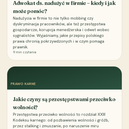
Adwokat ds. nadużyć w firmie – kiedy i jak
może pomóc?
Nadużycia w firmie to nie tylko mobbing czy
dyskryminacja pracowników, ale też przestępstwa
gospodarcze, korupcja menedżerska i odwet wobec
sygnalistów. Wyjaśniamy, jakie przepisy polskiego
prawa chronią pokrzywdzonych i w czym pomaga
prawnik.
9
min czytania
PRAWO KARNE
Jakie czyny są przestępstwami przeciwko
wolności?
Przestępstwa przeciwko wolności to rozdział XXIII
Kodeksu karnego: od pozbawienia wolności i gróźb,
przez stalking i zmuszanie, po naruszenie miru