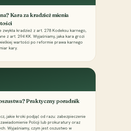
iona? Kara za kradzież mienia
tości
ie zwykła kradzież z art. 278 Kodeksu karnego,
ne z art. 294 KK. Wyjaśniamy, jaka kara grozi
 wielkiej wartości po reformie prawa karnego
miar kary.
 oszustwa? Praktyczny poradnik
z, jakie kroki podjąć od razu: zabezpieczenie
zawiadomienie Policji lub prokuratury oraz
ch. Wyjaśniamy, czym jest oszustwo w