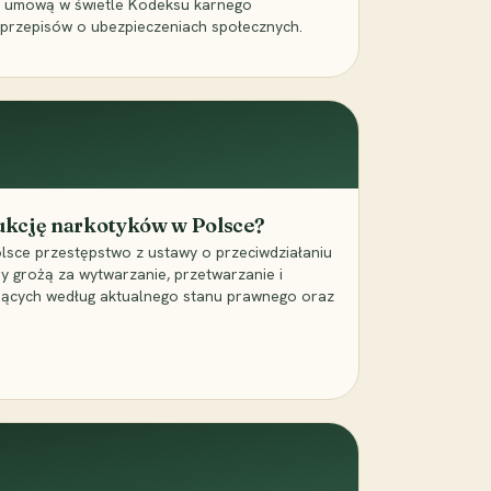
a umową w świetle Kodeksu karnego
 przepisów o ubezpieczeniach społecznych.
dukcję narkotyków w Polsce?
lsce przestępstwo z ustawy o przeciwdziałaniu
ry grożą za wytwarzanie, przetwarzanie i
jących według aktualnego stanu prawnego oraz