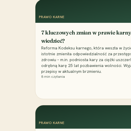
PRAWO KARNE
7 kluczowych zmian w prawie karny
wiedzieć?
Reforma Kodeksu karnego, która weszła w życie 
istotnie zmieniła odpowiedzialność za przestęp
zdrowiu – m.in. podniosła kary za ciężki uszczer
odrębną karę 25 lat pozbawienia wolności. Wyj
przepisy w aktualnym brzmieniu.
8
min czytania
PRAWO KARNE