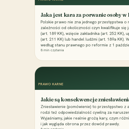
Jaka jest kara za porwanie osoby w
Polskie prawo nie zna jednego przestępstwa o 
zależności od okoliczności czyn kwalifikuje się
(art. 189 KK), wzięcie zakładnika (art. 252 KK)
(art. 211 KK) lub handel ludźmi (art. 189a KK). 
według stanu prawnego po reformie z 1 paździe
8
min czytania
PRAWO KARNE
Jakie są konsekwencje zniesławieni
Zniesławienie (pomówienie) to przestępstwo z 
rodzi też odpowiedzialność cywilną za narusze
Wyjaśniamy, jakie realnie grożą kary, czym różni
i jak wygląda obrona przez dowód prawdy.