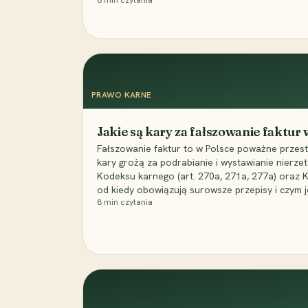
8
min czytania
PRAWO KARNE
Jakie są kary za fałszowanie faktur
Fałszowanie faktur to w Polsce poważne przest
kary grożą za podrabianie i wystawianie nierzet
Kodeksu karnego (art. 270a, 271a, 277a) oraz
od kiedy obowiązują surowsze przepisy i czym j
8
min czytania