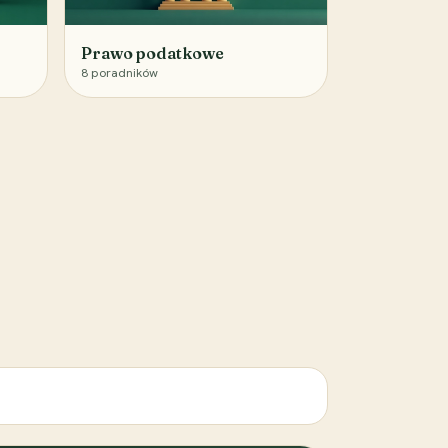
Prawo podatkowe
8
poradników