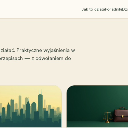
Jak to działa
Poradniki
Dzi
ziałać. Praktyczne wyjaśnienia w
 przepisach — z odwołaniem do