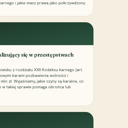
karnego i jakie masz prawa jako pokrzywdzony.
alizujący się w przestępstwach
wisku z rozdziału XXII Kodeksu karnego (art.
rowymi karami pozbawienia wolności i
ln zł. Wyjaśniamy, jakie czyny są karalne, co
jak w takiej sprawie pomaga obrońca lub