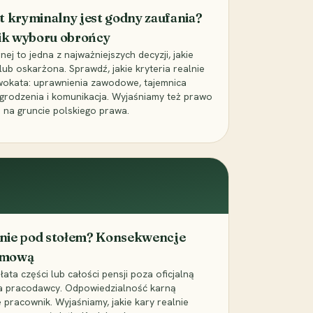
t kryminalny jest godny zaufania?
ik wyboru obrońcy
j to jedna z najważniejszych decyzji, jakie
ub oskarżona. Sprawdź, jakie kryteria realnie
wokata: uprawnienia zawodowe, tajemnica
grodzenia i komunikacja. Wyjaśniamy też prawo
 na gruncie polskiego prawa.
cenie pod stołem? Konsekwencje
umową
łata części lub całości pensji poza oficjalną
la pracodawcy. Odpowiedzialność karną
pracownik. Wyjaśniamy, jakie kary realnie