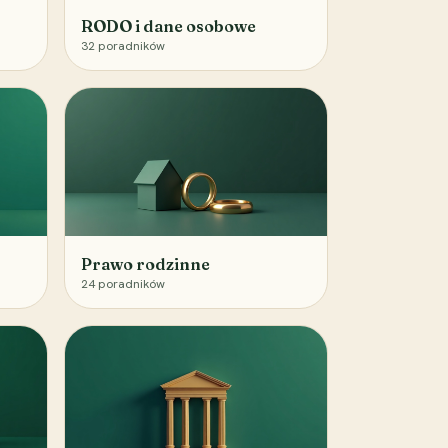
RODO i dane osobowe
32
poradników
Prawo rodzinne
24
poradników