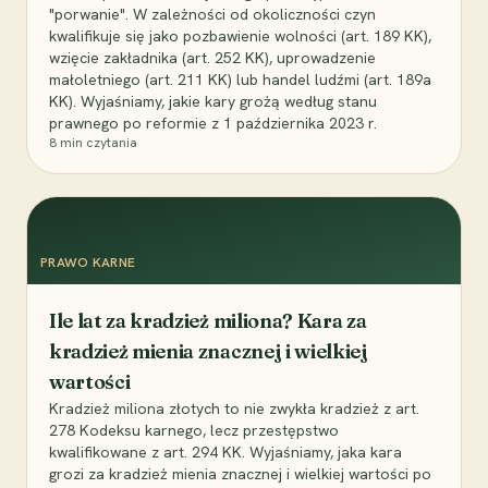
"porwanie". W zależności od okoliczności czyn
kwalifikuje się jako pozbawienie wolności (art. 189 KK),
wzięcie zakładnika (art. 252 KK), uprowadzenie
małoletniego (art. 211 KK) lub handel ludźmi (art. 189a
KK). Wyjaśniamy, jakie kary grożą według stanu
prawnego po reformie z 1 października 2023 r.
8
min czytania
PRAWO KARNE
Ile lat za kradzież miliona? Kara za
kradzież mienia znacznej i wielkiej
wartości
Kradzież miliona złotych to nie zwykła kradzież z art.
278 Kodeksu karnego, lecz przestępstwo
kwalifikowane z art. 294 KK. Wyjaśniamy, jaka kara
grozi za kradzież mienia znacznej i wielkiej wartości po