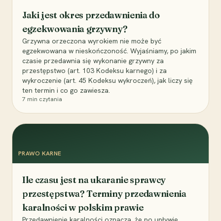
Jaki jest okres przedawnienia do
egzekwowania grzywny?
Grzywna orzeczona wyrokiem nie może być
egzekwowana w nieskończoność. Wyjaśniamy, po jakim
czasie przedawnia się wykonanie grzywny za
przestępstwo (art. 103 Kodeksu karnego) i za
wykroczenie (art. 45 Kodeksu wykroczeń), jak liczy się
ten termin i co go zawiesza.
7
min czytania
PRAWO KARNE
Ile czasu jest na ukaranie sprawcy
przestępstwa? Terminy przedawnienia
karalności w polskim prawie
Przedawnienie karalności oznacza, że po upływie