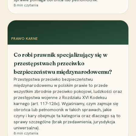
8
min czytania
PRAWO KARNE
Co robi prawnik specjalizujący się w
przestępstwach przeciwko
bezpieczeństwu międzynarodowemu?
Przestępstwa przeciwko bezpieczeństwu
międzynarodowemu w polskim prawie to przede
wszystkim zbrodnie przeciwko pokojowi, ludzkości oraz
przestępstwa wojenne z Rozdziału XVI Kodeksu
karnego (art. 117-126c). Wyjaśniamy, czym zajmuje się
obrońca lub pełnomocnik w takich sprawach, jakie
czyny i kary obejmuje ta kategoria oraz dlaczego są to
sprawy szczególne (brak przedawnienia, jurysdykcja
uniwersalna).
8
min czytania