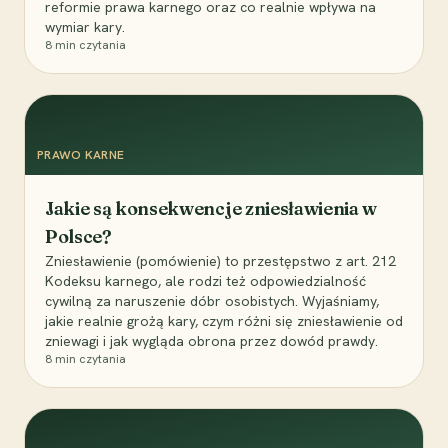
reformie prawa karnego oraz co realnie wpływa na
wymiar kary.
8
min czytania
PRAWO KARNE
Jakie są konsekwencje zniesławienia w
Polsce?
Zniesławienie (pomówienie) to przestępstwo z art. 212
Kodeksu karnego, ale rodzi też odpowiedzialność
cywilną za naruszenie dóbr osobistych. Wyjaśniamy,
jakie realnie grożą kary, czym różni się zniesławienie od
zniewagi i jak wygląda obrona przez dowód prawdy.
8
min czytania