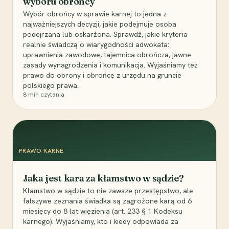
wyboru obrońcy
Wybór obrońcy w sprawie karnej to jedna z
najważniejszych decyzji, jakie podejmuje osoba
podejrzana lub oskarżona. Sprawdź, jakie kryteria
realnie świadczą o wiarygodności adwokata:
uprawnienia zawodowe, tajemnica obrończa, jawne
zasady wynagrodzenia i komunikacja. Wyjaśniamy też
prawo do obrony i obrońcę z urzędu na gruncie
polskiego prawa.
8
min czytania
PRAWO KARNE
Jaka jest kara za kłamstwo w sądzie?
Kłamstwo w sądzie to nie zawsze przestępstwo, ale
fałszywe zeznania świadka są zagrożone karą od 6
miesięcy do 8 lat więzienia (art. 233 § 1 Kodeksu
karnego). Wyjaśniamy, kto i kiedy odpowiada za