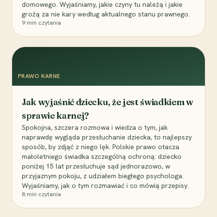
domowego. Wyjaśniamy, jakie czyny tu należą i jakie
grożą za nie kary według aktualnego stanu prawnego.
9
min czytania
PRAWO KARNE
Jak wyjaśnić dziecku, że jest świadkiem w
sprawie karnej?
Spokojna, szczera rozmowa i wiedza o tym, jak
naprawdę wygląda przesłuchanie dziecka, to najlepszy
sposób, by zdjąć z niego lęk. Polskie prawo otacza
małoletniego świadka szczególną ochroną: dziecko
poniżej 15 lat przesłuchuje sąd jednorazowo, w
przyjaznym pokoju, z udziałem biegłego psychologa.
Wyjaśniamy, jak o tym rozmawiać i co mówią przepisy.
8
min czytania