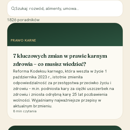
1826
poradników
PRAWO KARNE
7 kluczowych zmian w prawie karnym
zdrowia – co musisz wiedzieć?
Reforma Kodeksu karnego, która weszła w życie 1
października 2023 r., istotnie zmieniła
odpowiedzialność za przestępstwa przeciwko życiu i
zdrowiu – m.in. podniosła kary za ciężki uszczerbek na
zdrowiu i zniosła odrębną karę 25 lat pozbawienia
wolności. Wyjaśniamy najważniejsze przepisy w
aktualnym brzmieniu.
8
min czytania