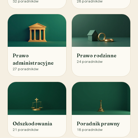
32
poradników
28
poradników
Prawo
Prawo rodzinne
24
poradników
administracyjne
27
poradników
Odszkodowania
Poradnik prawny
21
poradników
18
poradników