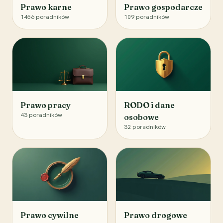
Prawo karne
Prawo gospodarcze
1456
poradników
109
poradników
Prawo pracy
RODO i dane
43
poradników
osobowe
32
poradników
Prawo cywilne
Prawo drogowe