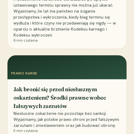
ustawowego terminu sprawcy nie można już ukarać.
Wyjaśniamy, ile lat ma państwo na ściganie
przestępstwa i wykroczenia, kiedy bieg terminu się
wydłuża i które czyny nie przedawniają się nigdy — w
oparciu o aktualne brzmienie Kodeksu karnego i
Kodeksu wykroczeń.
8
min czytania
PRAWO KARNE
Jak bronić się przed niesłusznym
oskarżeniem? Środki prawne wobec
fałszywych zarzutów
Niesłuszne oskarżenie nie pozostaje bez sankcji.
Wyjaśniamy, jak polskie prawo chroni przed fałszywymi
zarzutami i zniesławieniem oraz jak budować obronę.
5
min czytania