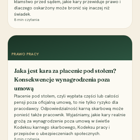
kłamstwo przed sądem, jakie kary przewiduje prawo i
dlaczego oskarżony może bronić się inaczej niż
świadek.
8
min czytania
PRAWO PRACY
Jaka jest kara za płacenie pod stołem?
Konsekwencje wynagrodzenia poza
umową
Płacenie pod stołem, czyli wypłata części lub całości
pensji poza oficjalną umową, to nie tylko ryzyko dla
pracodawcy. Odpowiedzialność karną skarbową może
ponieść także pracownik. Wyjaśniamy, jakie kary realnie
grożą za wynagrodzenie poza umową w świetle
Kodeksu karnego skarbowego, Kodeksu pracy i
przepisów o ubezpieczeniach społecznych.
8
min czytania