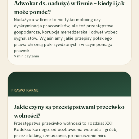
Adwokat ds. nadużyć w firmie – kiedy i jak
może pomóc?
Nadużycia w firmie to nie tylko mobbing czy
dyskryminacja pracowników, ale też przestępstwa
gospodarcze, korupcja menedżerska i odwet wobec
sygnalistów. Wyjaśniamy, jakie przepisy polskiego
prawa chronią pokrzywdzonych i w czym pomaga
prawnik.
9
min czytania
PRAWO KARNE
Jakie czyny są przestępstwami przeciwko
wolności?
Przestępstwa przeciwko wolności to rozdział XXIII
Kodeksu karnego: od pozbawienia wolności i gróźb,
przez stalking i zmuszanie, po naruszenie miru