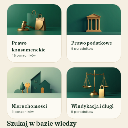
Prawo
Prawo podatkowe
8
poradników
konsumenckie
18
poradników
Nieruchomości
Windykacja i długi
5
poradników
5
poradników
Szukaj w bazie wiedzy