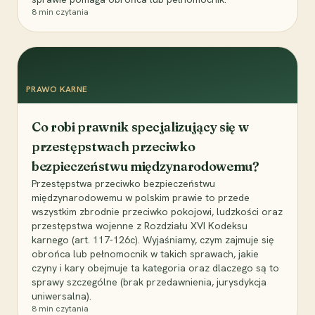
8
min czytania
PRAWO KARNE
Co robi prawnik specjalizujący się w
przestępstwach przeciwko
bezpieczeństwu międzynarodowemu?
Przestępstwa przeciwko bezpieczeństwu
międzynarodowemu w polskim prawie to przede
wszystkim zbrodnie przeciwko pokojowi, ludzkości oraz
przestępstwa wojenne z Rozdziału XVI Kodeksu
karnego (art. 117-126c). Wyjaśniamy, czym zajmuje się
obrońca lub pełnomocnik w takich sprawach, jakie
czyny i kary obejmuje ta kategoria oraz dlaczego są to
sprawy szczególne (brak przedawnienia, jurysdykcja
uniwersalna).
8
min czytania