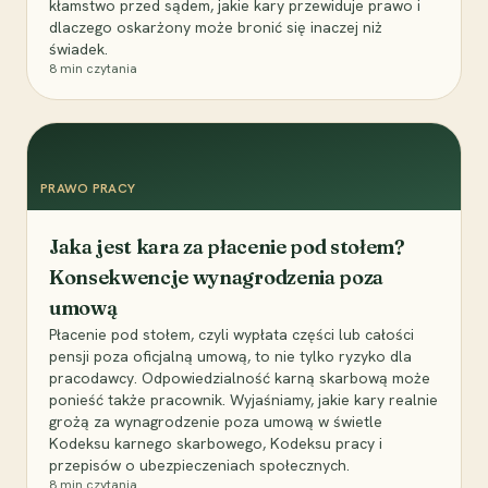
kłamstwo przed sądem, jakie kary przewiduje prawo i
dlaczego oskarżony może bronić się inaczej niż
świadek.
8
min czytania
PRAWO PRACY
Jaka jest kara za płacenie pod stołem?
Konsekwencje wynagrodzenia poza
umową
Płacenie pod stołem, czyli wypłata części lub całości
pensji poza oficjalną umową, to nie tylko ryzyko dla
pracodawcy. Odpowiedzialność karną skarbową może
ponieść także pracownik. Wyjaśniamy, jakie kary realnie
grożą za wynagrodzenie poza umową w świetle
Kodeksu karnego skarbowego, Kodeksu pracy i
przepisów o ubezpieczeniach społecznych.
8
min czytania