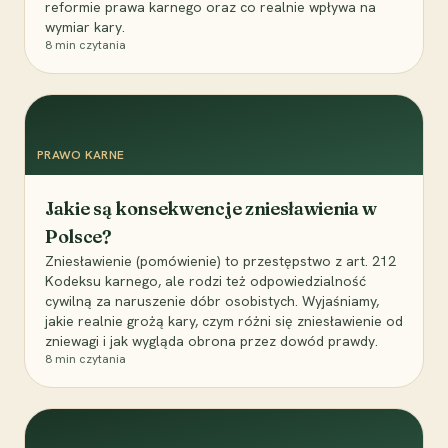
reformie prawa karnego oraz co realnie wpływa na
wymiar kary.
8
min czytania
PRAWO KARNE
Jakie są konsekwencje zniesławienia w
Polsce?
Zniesławienie (pomówienie) to przestępstwo z art. 212
Kodeksu karnego, ale rodzi też odpowiedzialność
cywilną za naruszenie dóbr osobistych. Wyjaśniamy,
jakie realnie grożą kary, czym różni się zniesławienie od
zniewagi i jak wygląda obrona przez dowód prawdy.
8
min czytania