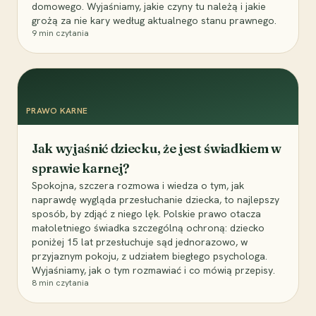
domowego. Wyjaśniamy, jakie czyny tu należą i jakie
grożą za nie kary według aktualnego stanu prawnego.
9
min czytania
PRAWO KARNE
Jak wyjaśnić dziecku, że jest świadkiem w
sprawie karnej?
Spokojna, szczera rozmowa i wiedza o tym, jak
naprawdę wygląda przesłuchanie dziecka, to najlepszy
sposób, by zdjąć z niego lęk. Polskie prawo otacza
małoletniego świadka szczególną ochroną: dziecko
poniżej 15 lat przesłuchuje sąd jednorazowo, w
przyjaznym pokoju, z udziałem biegłego psychologa.
Wyjaśniamy, jak o tym rozmawiać i co mówią przepisy.
8
min czytania