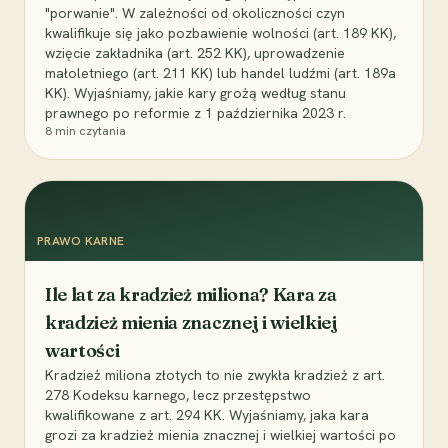
"porwanie". W zależności od okoliczności czyn
kwalifikuje się jako pozbawienie wolności (art. 189 KK),
wzięcie zakładnika (art. 252 KK), uprowadzenie
małoletniego (art. 211 KK) lub handel ludźmi (art. 189a
KK). Wyjaśniamy, jakie kary grożą według stanu
prawnego po reformie z 1 października 2023 r.
8
min czytania
PRAWO KARNE
Ile lat za kradzież miliona? Kara za
kradzież mienia znacznej i wielkiej
wartości
Kradzież miliona złotych to nie zwykła kradzież z art.
278 Kodeksu karnego, lecz przestępstwo
kwalifikowane z art. 294 KK. Wyjaśniamy, jaka kara
grozi za kradzież mienia znacznej i wielkiej wartości po