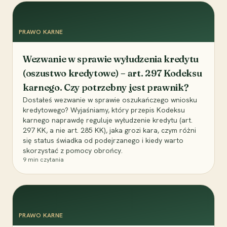
PRAWO KARNE
Wezwanie w sprawie wyłudzenia kredytu
(oszustwo kredytowe) – art. 297 Kodeksu
karnego. Czy potrzebny jest prawnik?
Dostałeś wezwanie w sprawie oszukańczego wniosku
kredytowego? Wyjaśniamy, który przepis Kodeksu
karnego naprawdę reguluje wyłudzenie kredytu (art.
297 KK, a nie art. 285 KK), jaka grozi kara, czym różni
się status świadka od podejrzanego i kiedy warto
skorzystać z pomocy obrońcy.
9
min czytania
PRAWO KARNE