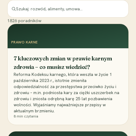
1826
poradników
PRAWO KARNE
7 kluczowych zmian w prawie karnym
zdrowia – co musisz wiedzieć?
Reforma Kodeksu karnego, która weszła w życie 1
października 2023 r., istotnie zmieniła
odpowiedzialność za przestępstwa przeciwko życiu i
zdrowiu – m.in. podniosła kary za ciężki uszczerbek na
zdrowiu i zniosła odrębną karę 25 lat pozbawienia
wolności. Wyjaśniamy najważniejsze przepisy w
aktualnym brzmieniu.
8
min czytania