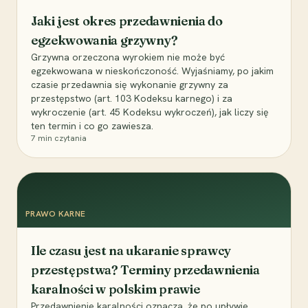
Jaki jest okres przedawnienia do
egzekwowania grzywny?
Grzywna orzeczona wyrokiem nie może być
egzekwowana w nieskończoność. Wyjaśniamy, po jakim
czasie przedawnia się wykonanie grzywny za
przestępstwo (art. 103 Kodeksu karnego) i za
wykroczenie (art. 45 Kodeksu wykroczeń), jak liczy się
ten termin i co go zawiesza.
7
min czytania
PRAWO KARNE
Ile czasu jest na ukaranie sprawcy
przestępstwa? Terminy przedawnienia
karalności w polskim prawie
Przedawnienie karalności oznacza, że po upływie