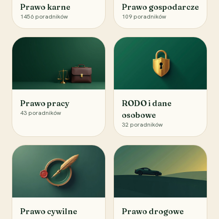
Prawo karne
Prawo gospodarcze
1456
poradników
109
poradników
Prawo pracy
RODO i dane
43
poradników
osobowe
32
poradników
Prawo cywilne
Prawo drogowe