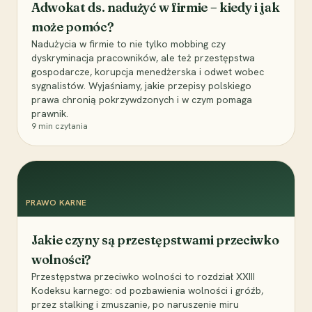
Adwokat ds. nadużyć w firmie – kiedy i jak
może pomóc?
Nadużycia w firmie to nie tylko mobbing czy
dyskryminacja pracowników, ale też przestępstwa
gospodarcze, korupcja menedżerska i odwet wobec
sygnalistów. Wyjaśniamy, jakie przepisy polskiego
prawa chronią pokrzywdzonych i w czym pomaga
prawnik.
9
min czytania
PRAWO KARNE
Jakie czyny są przestępstwami przeciwko
wolności?
Przestępstwa przeciwko wolności to rozdział XXIII
Kodeksu karnego: od pozbawienia wolności i gróźb,
przez stalking i zmuszanie, po naruszenie miru