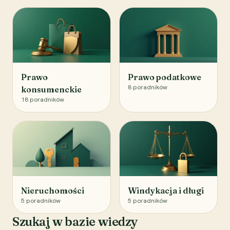
Prawo
Prawo podatkowe
8
poradników
konsumenckie
18
poradników
Nieruchomości
Windykacja i długi
5
poradników
5
poradników
Szukaj w bazie wiedzy