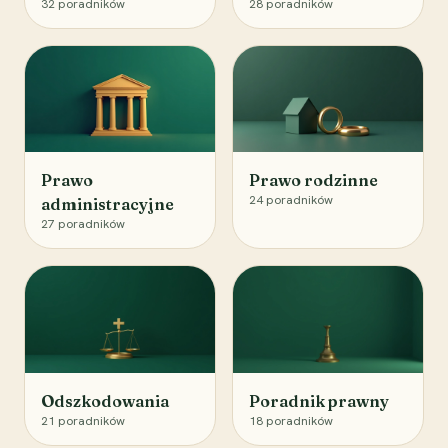
32
poradników
28
poradników
Prawo
Prawo rodzinne
24
poradników
administracyjne
27
poradników
Odszkodowania
Poradnik prawny
21
poradników
18
poradników