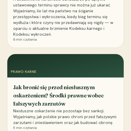
ustawowego terminu sprawcy nie można już ukarać.
Wyjaśniamy, ile lat ma państwo na ściganie
przestępstwa i wykroczenia, kiedy bieg terminu się
wydłuża i które czyny nie przedawniają się nigdy — w
oparciu o aktualne brzmienie Kodeksu karnego i
Kodeksu wykroczeń.
8
min czytania
PRAWO KARNE
Jak bronić się przed niesłusznym
oskarżeniem? Środki prawne wobec
fałszywych zarzutów
Niesłuszne oskarżenie nie pozostaje bez sankcji.
Wyjaśniamy, jak polskie prawo chroni przed fałszywymi
zarzutami i zniesławieniem oraz jak budować obronę.
5
min czytania