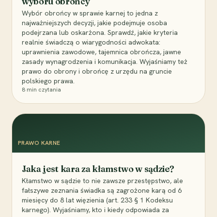
wyboru obrońcy
Wybór obrońcy w sprawie karnej to jedna z
najważniejszych decyzji, jakie podejmuje osoba
podejrzana lub oskarżona. Sprawdź, jakie kryteria
realnie świadczą o wiarygodności adwokata:
uprawnienia zawodowe, tajemnica obrończa, jawne
zasady wynagrodzenia i komunikacja. Wyjaśniamy też
prawo do obrony i obrońcę z urzędu na gruncie
polskiego prawa.
8
min czytania
PRAWO KARNE
Jaka jest kara za kłamstwo w sądzie?
Kłamstwo w sądzie to nie zawsze przestępstwo, ale
fałszywe zeznania świadka są zagrożone karą od 6
miesięcy do 8 lat więzienia (art. 233 § 1 Kodeksu
karnego). Wyjaśniamy, kto i kiedy odpowiada za