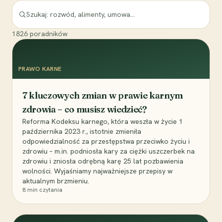
1826
poradników
PRAWO KARNE
7 kluczowych zmian w prawie karnym
zdrowia – co musisz wiedzieć?
Reforma Kodeksu karnego, która weszła w życie 1
października 2023 r., istotnie zmieniła
odpowiedzialność za przestępstwa przeciwko życiu i
zdrowiu – m.in. podniosła kary za ciężki uszczerbek na
zdrowiu i zniosła odrębną karę 25 lat pozbawienia
wolności. Wyjaśniamy najważniejsze przepisy w
aktualnym brzmieniu.
8
min czytania