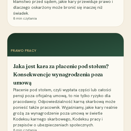
kłamstwo przed sądem, jakie kary przewiduje prawo i
dlaczego oskarżony może bronić się inaczej niż
świadek.
8
min czytania
PRAWO PRACY
Jaka jest kara za płacenie pod stołem?
Konsekwencje wynagrodzenia poza
umową
Płacenie pod stołem, czyli wypłata części lub całości
pensji poza oficjalną umową, to nie tylko ryzyko dla
pracodawcy. Odpowiedzialność karną skarbową może
ponieść także pracownik. Wyjaśniamy, jakie kary realnie
grożą za wynagrodzenie poza umową w świetle
Kodeksu karnego skarbowego, Kodeksu pracy i
przepisów o ubezpieczeniach społecznych.
8
min czytania