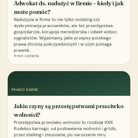
Adwokat ds. nadużyć w firmie – kiedy i jak
może pomóc?
Nadużycia w firmie to nie tylko mobbing czy
dyskryminacja pracowników, ale też przestępstwa
gospodarcze, korupcja menedżerska i odwet wobec
sygnalistów. Wyjaśniamy, jakie przepisy polskiego
prawa chronią pokrzywdzonych i w czym pomaga
prawnik.
9
min czytania
PRAWO KARNE
Jakie czyny są przestępstwami przeciwko
wolności?
Przestępstwa przeciwko wolności to rozdział XXIII
Kodeksu karnego: od pozbawienia wolności i gróźb,
przez stalking i zmuszanie, po naruszenie miru