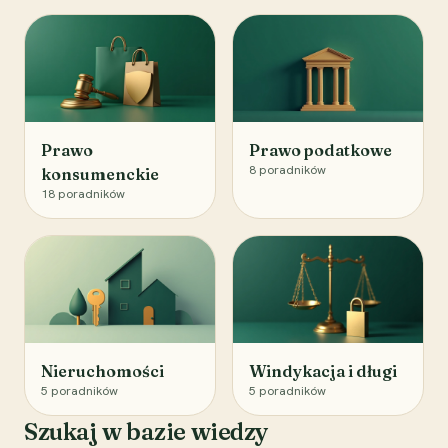
Prawo
Prawo podatkowe
8
poradników
konsumenckie
18
poradników
Nieruchomości
Windykacja i długi
5
poradników
5
poradników
Szukaj w bazie wiedzy