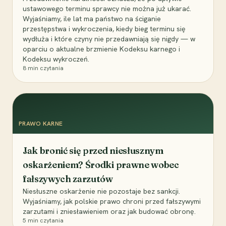
ustawowego terminu sprawcy nie można już ukarać.
Wyjaśniamy, ile lat ma państwo na ściganie
przestępstwa i wykroczenia, kiedy bieg terminu się
wydłuża i które czyny nie przedawniają się nigdy — w
oparciu o aktualne brzmienie Kodeksu karnego i
Kodeksu wykroczeń.
8
min czytania
PRAWO KARNE
Jak bronić się przed niesłusznym
oskarżeniem? Środki prawne wobec
fałszywych zarzutów
Niesłuszne oskarżenie nie pozostaje bez sankcji.
Wyjaśniamy, jak polskie prawo chroni przed fałszywymi
zarzutami i zniesławieniem oraz jak budować obronę.
5
min czytania