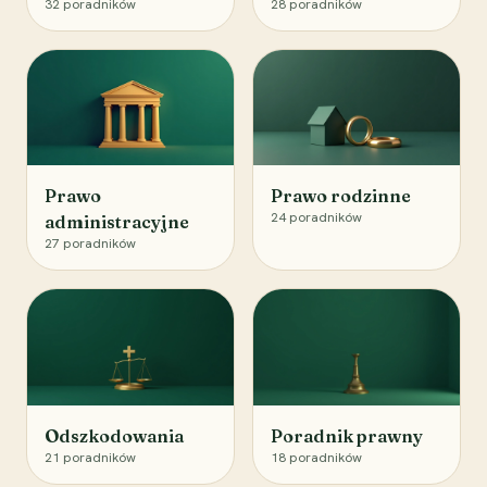
32
poradników
28
poradników
Prawo
Prawo rodzinne
24
poradników
administracyjne
27
poradników
Odszkodowania
Poradnik prawny
21
poradników
18
poradników