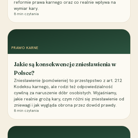
reformie prawa karnego oraz co realnie wpływa na
wymiar kary.
8
min czytania
PRAWO KARNE
Jakie są konsekwencje zniesławienia w
Polsce?
Zniesławienie (pomówienie) to przestępstwo z art. 212
Kodeksu karnego, ale rodzi też odpowiedzialność
cywilną za naruszenie dóbr osobistych. Wyjaśniamy,
jakie realnie grożą kary, czym różni się zniesławienie od
zniewagi i jak wygląda obrona przez dowód prawdy.
8
min czytania