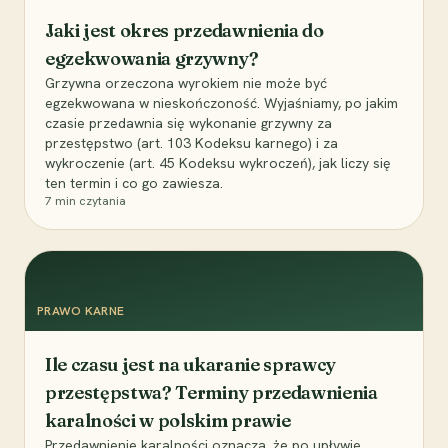
Jaki jest okres przedawnienia do
egzekwowania grzywny?
Grzywna orzeczona wyrokiem nie może być
egzekwowana w nieskończoność. Wyjaśniamy, po jakim
czasie przedawnia się wykonanie grzywny za
przestępstwo (art. 103 Kodeksu karnego) i za
wykroczenie (art. 45 Kodeksu wykroczeń), jak liczy się
ten termin i co go zawiesza.
7
min czytania
PRAWO KARNE
Ile czasu jest na ukaranie sprawcy
przestępstwa? Terminy przedawnienia
karalności w polskim prawie
Przedawnienie karalności oznacza, że po upływie