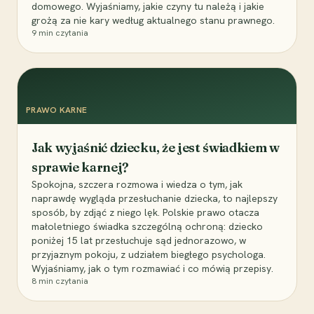
domowego. Wyjaśniamy, jakie czyny tu należą i jakie
grożą za nie kary według aktualnego stanu prawnego.
9
min czytania
PRAWO KARNE
Jak wyjaśnić dziecku, że jest świadkiem w
sprawie karnej?
Spokojna, szczera rozmowa i wiedza o tym, jak
naprawdę wygląda przesłuchanie dziecka, to najlepszy
sposób, by zdjąć z niego lęk. Polskie prawo otacza
małoletniego świadka szczególną ochroną: dziecko
poniżej 15 lat przesłuchuje sąd jednorazowo, w
przyjaznym pokoju, z udziałem biegłego psychologa.
Wyjaśniamy, jak o tym rozmawiać i co mówią przepisy.
8
min czytania