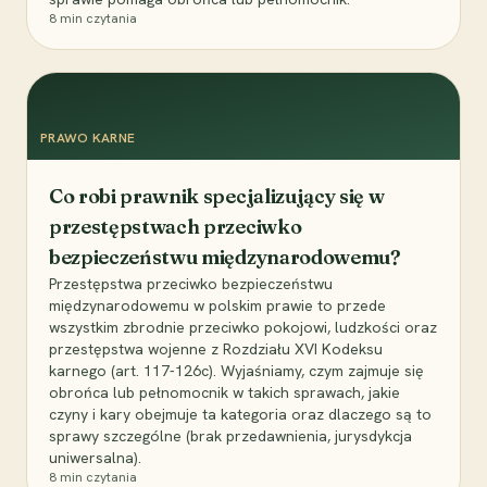
8
min czytania
PRAWO KARNE
Co robi prawnik specjalizujący się w
przestępstwach przeciwko
bezpieczeństwu międzynarodowemu?
Przestępstwa przeciwko bezpieczeństwu
międzynarodowemu w polskim prawie to przede
wszystkim zbrodnie przeciwko pokojowi, ludzkości oraz
przestępstwa wojenne z Rozdziału XVI Kodeksu
karnego (art. 117-126c). Wyjaśniamy, czym zajmuje się
obrońca lub pełnomocnik w takich sprawach, jakie
czyny i kary obejmuje ta kategoria oraz dlaczego są to
sprawy szczególne (brak przedawnienia, jurysdykcja
uniwersalna).
8
min czytania