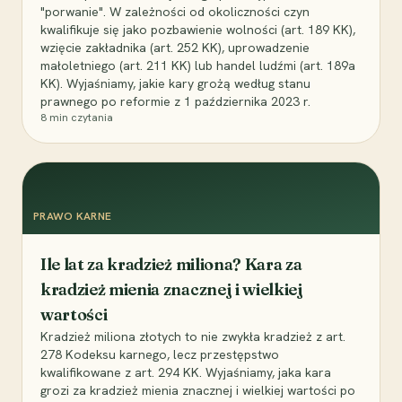
"porwanie". W zależności od okoliczności czyn
kwalifikuje się jako pozbawienie wolności (art. 189 KK),
wzięcie zakładnika (art. 252 KK), uprowadzenie
małoletniego (art. 211 KK) lub handel ludźmi (art. 189a
KK). Wyjaśniamy, jakie kary grożą według stanu
prawnego po reformie z 1 października 2023 r.
8
min czytania
PRAWO KARNE
Ile lat za kradzież miliona? Kara za
kradzież mienia znacznej i wielkiej
wartości
Kradzież miliona złotych to nie zwykła kradzież z art.
278 Kodeksu karnego, lecz przestępstwo
kwalifikowane z art. 294 KK. Wyjaśniamy, jaka kara
grozi za kradzież mienia znacznej i wielkiej wartości po