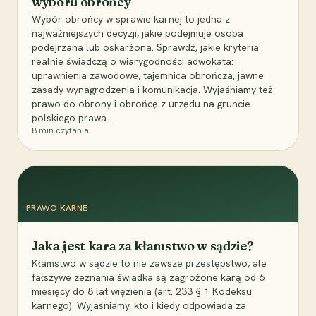
wyboru obrońcy
Wybór obrońcy w sprawie karnej to jedna z
najważniejszych decyzji, jakie podejmuje osoba
podejrzana lub oskarżona. Sprawdź, jakie kryteria
realnie świadczą o wiarygodności adwokata:
uprawnienia zawodowe, tajemnica obrończa, jawne
zasady wynagrodzenia i komunikacja. Wyjaśniamy też
prawo do obrony i obrońcę z urzędu na gruncie
polskiego prawa.
8
min czytania
PRAWO KARNE
Jaka jest kara za kłamstwo w sądzie?
Kłamstwo w sądzie to nie zawsze przestępstwo, ale
fałszywe zeznania świadka są zagrożone karą od 6
miesięcy do 8 lat więzienia (art. 233 § 1 Kodeksu
karnego). Wyjaśniamy, kto i kiedy odpowiada za