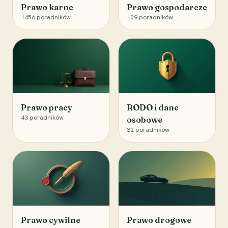
Prawo karne
Prawo gospodarcze
1456
poradników
109
poradników
Prawo pracy
RODO i dane
43
poradników
osobowe
32
poradników
Prawo cywilne
Prawo drogowe