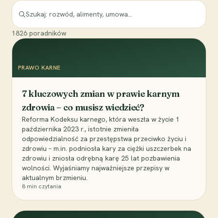
1826
poradników
PRAWO KARNE
7 kluczowych zmian w prawie karnym
zdrowia – co musisz wiedzieć?
Reforma Kodeksu karnego, która weszła w życie 1
października 2023 r., istotnie zmieniła
odpowiedzialność za przestępstwa przeciwko życiu i
zdrowiu – m.in. podniosła kary za ciężki uszczerbek na
zdrowiu i zniosła odrębną karę 25 lat pozbawienia
wolności. Wyjaśniamy najważniejsze przepisy w
aktualnym brzmieniu.
8
min czytania