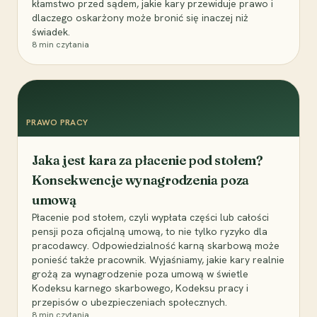
kłamstwo przed sądem, jakie kary przewiduje prawo i
dlaczego oskarżony może bronić się inaczej niż
świadek.
8
min czytania
PRAWO PRACY
Jaka jest kara za płacenie pod stołem?
Konsekwencje wynagrodzenia poza
umową
Płacenie pod stołem, czyli wypłata części lub całości
pensji poza oficjalną umową, to nie tylko ryzyko dla
pracodawcy. Odpowiedzialność karną skarbową może
ponieść także pracownik. Wyjaśniamy, jakie kary realnie
grożą za wynagrodzenie poza umową w świetle
Kodeksu karnego skarbowego, Kodeksu pracy i
przepisów o ubezpieczeniach społecznych.
8
min czytania