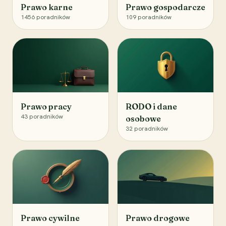
Prawo karne
Prawo gospodarcze
1456
poradników
109
poradników
Prawo pracy
RODO i dane
43
poradników
osobowe
32
poradników
Prawo cywilne
Prawo drogowe