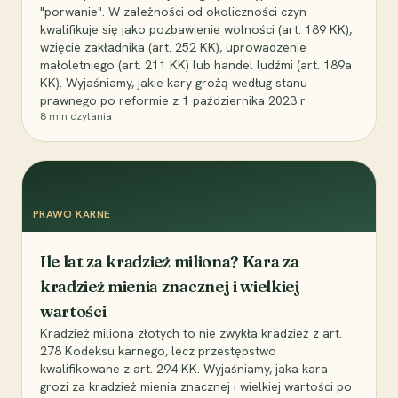
"porwanie". W zależności od okoliczności czyn
kwalifikuje się jako pozbawienie wolności (art. 189 KK),
wzięcie zakładnika (art. 252 KK), uprowadzenie
małoletniego (art. 211 KK) lub handel ludźmi (art. 189a
KK). Wyjaśniamy, jakie kary grożą według stanu
prawnego po reformie z 1 października 2023 r.
8
min czytania
PRAWO KARNE
Ile lat za kradzież miliona? Kara za
kradzież mienia znacznej i wielkiej
wartości
Kradzież miliona złotych to nie zwykła kradzież z art.
278 Kodeksu karnego, lecz przestępstwo
kwalifikowane z art. 294 KK. Wyjaśniamy, jaka kara
grozi za kradzież mienia znacznej i wielkiej wartości po