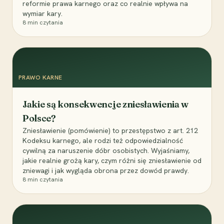
reformie prawa karnego oraz co realnie wpływa na
wymiar kary.
8
min czytania
PRAWO KARNE
Jakie są konsekwencje zniesławienia w
Polsce?
Zniesławienie (pomówienie) to przestępstwo z art. 212
Kodeksu karnego, ale rodzi też odpowiedzialność
cywilną za naruszenie dóbr osobistych. Wyjaśniamy,
jakie realnie grożą kary, czym różni się zniesławienie od
zniewagi i jak wygląda obrona przez dowód prawdy.
8
min czytania