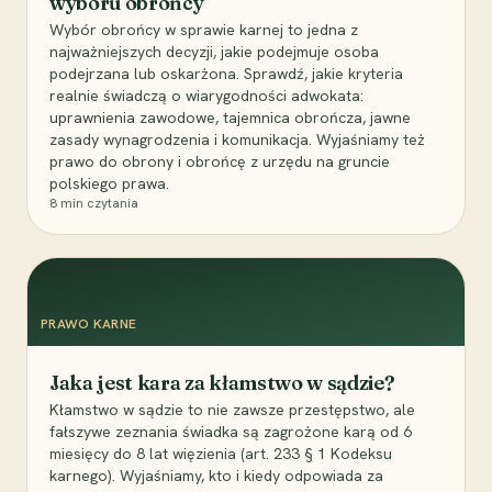
wyboru obrońcy
Wybór obrońcy w sprawie karnej to jedna z
najważniejszych decyzji, jakie podejmuje osoba
podejrzana lub oskarżona. Sprawdź, jakie kryteria
realnie świadczą o wiarygodności adwokata:
uprawnienia zawodowe, tajemnica obrończa, jawne
zasady wynagrodzenia i komunikacja. Wyjaśniamy też
prawo do obrony i obrońcę z urzędu na gruncie
polskiego prawa.
8
min czytania
PRAWO KARNE
Jaka jest kara za kłamstwo w sądzie?
Kłamstwo w sądzie to nie zawsze przestępstwo, ale
fałszywe zeznania świadka są zagrożone karą od 6
miesięcy do 8 lat więzienia (art. 233 § 1 Kodeksu
karnego). Wyjaśniamy, kto i kiedy odpowiada za