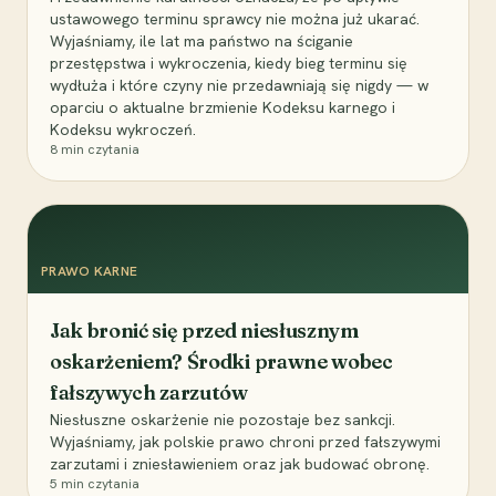
ustawowego terminu sprawcy nie można już ukarać.
Wyjaśniamy, ile lat ma państwo na ściganie
przestępstwa i wykroczenia, kiedy bieg terminu się
wydłuża i które czyny nie przedawniają się nigdy — w
oparciu o aktualne brzmienie Kodeksu karnego i
Kodeksu wykroczeń.
8
min czytania
PRAWO KARNE
Jak bronić się przed niesłusznym
oskarżeniem? Środki prawne wobec
fałszywych zarzutów
Niesłuszne oskarżenie nie pozostaje bez sankcji.
Wyjaśniamy, jak polskie prawo chroni przed fałszywymi
zarzutami i zniesławieniem oraz jak budować obronę.
5
min czytania