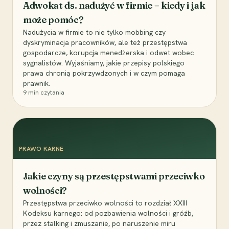
Adwokat ds. nadużyć w firmie – kiedy i jak
może pomóc?
Nadużycia w firmie to nie tylko mobbing czy
dyskryminacja pracowników, ale też przestępstwa
gospodarcze, korupcja menedżerska i odwet wobec
sygnalistów. Wyjaśniamy, jakie przepisy polskiego
prawa chronią pokrzywdzonych i w czym pomaga
prawnik.
9
min czytania
PRAWO KARNE
Jakie czyny są przestępstwami przeciwko
wolności?
Przestępstwa przeciwko wolności to rozdział XXIII
Kodeksu karnego: od pozbawienia wolności i gróźb,
przez stalking i zmuszanie, po naruszenie miru