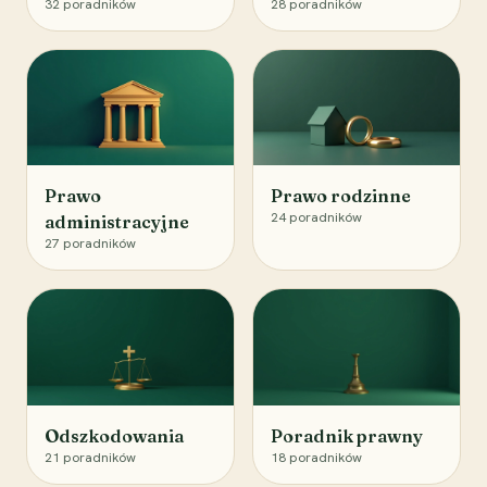
32
poradników
28
poradników
Prawo
Prawo rodzinne
24
poradników
administracyjne
27
poradników
Odszkodowania
Poradnik prawny
21
poradników
18
poradników