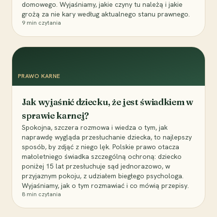
domowego. Wyjaśniamy, jakie czyny tu należą i jakie
grożą za nie kary według aktualnego stanu prawnego.
9
min czytania
PRAWO KARNE
Jak wyjaśnić dziecku, że jest świadkiem w
sprawie karnej?
Spokojna, szczera rozmowa i wiedza o tym, jak
naprawdę wygląda przesłuchanie dziecka, to najlepszy
sposób, by zdjąć z niego lęk. Polskie prawo otacza
małoletniego świadka szczególną ochroną: dziecko
poniżej 15 lat przesłuchuje sąd jednorazowo, w
przyjaznym pokoju, z udziałem biegłego psychologa.
Wyjaśniamy, jak o tym rozmawiać i co mówią przepisy.
8
min czytania