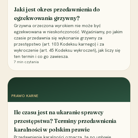
Jaki jest okres przedawnienia do
egzekwowania grzywny?
Grzywna orzeczona wyrokiem nie może być
egzekwowana w nieskończoność. Wyjaśniamy, po jakim
czasie przedawnia się wykonanie grzywny za
przestępstwo (art. 103 Kodeksu karnego) i za
wykroczenie (art. 45 Kodeksu wykroczeń), jak liczy się
ten termin i co go zawiesza.
7
min czytania
PRAWO KARNE
Ile czasu jest na ukaranie sprawcy
przestępstwa? Terminy przedawnienia
karalności w polskim prawie
Przedawnienie karalności oznacza, że po upływie