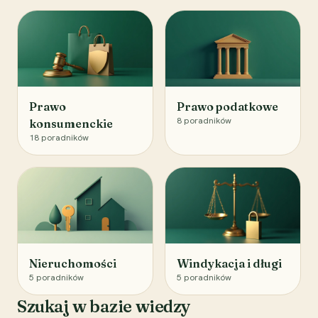
Prawo
Prawo podatkowe
8
poradników
konsumenckie
18
poradników
Nieruchomości
Windykacja i długi
5
poradników
5
poradników
Szukaj w bazie wiedzy