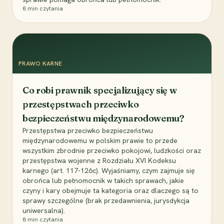
8
min czytania
PRAWO KARNE
Co robi prawnik specjalizujący się w
przestępstwach przeciwko
bezpieczeństwu międzynarodowemu?
Przestępstwa przeciwko bezpieczeństwu
międzynarodowemu w polskim prawie to przede
wszystkim zbrodnie przeciwko pokojowi, ludzkości oraz
przestępstwa wojenne z Rozdziału XVI Kodeksu
karnego (art. 117-126c). Wyjaśniamy, czym zajmuje się
obrońca lub pełnomocnik w takich sprawach, jakie
czyny i kary obejmuje ta kategoria oraz dlaczego są to
sprawy szczególne (brak przedawnienia, jurysdykcja
uniwersalna).
8
min czytania