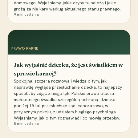
domowego. Wyjaśniamy, jakie czyny tu należą i jakie
grożą za nie kary według aktualnego stanu prawnego.
9
min czytania
PRAWO KARNE
Jak wyjaśnić dziecku, że jest świadkiem w
sprawie karnej?
Spokojna, szczera rozmowa i wiedza o tym, jak
naprawdę wygląda przesłuchanie dziecka, to najlepszy
sposób, by zdjąć z niego lęk. Polskie prawo otacza
małoletniego świadka szczególną ochroną: dziecko
poniżej 15 lat przesłuchuje sąd jednorazowo, w
przyjaznym pokoju, z udziałem biegłego psychologa.
Wyjaśniamy, jak o tym rozmawiać i co mówią przepisy.
8
min czytania