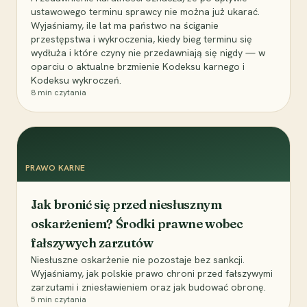
ustawowego terminu sprawcy nie można już ukarać.
Wyjaśniamy, ile lat ma państwo na ściganie
przestępstwa i wykroczenia, kiedy bieg terminu się
wydłuża i które czyny nie przedawniają się nigdy — w
oparciu o aktualne brzmienie Kodeksu karnego i
Kodeksu wykroczeń.
8
min czytania
PRAWO KARNE
Jak bronić się przed niesłusznym
oskarżeniem? Środki prawne wobec
fałszywych zarzutów
Niesłuszne oskarżenie nie pozostaje bez sankcji.
Wyjaśniamy, jak polskie prawo chroni przed fałszywymi
zarzutami i zniesławieniem oraz jak budować obronę.
5
min czytania