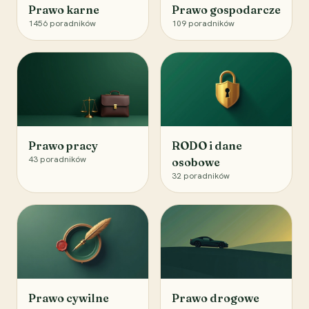
Prawo karne
Prawo gospodarcze
1456
poradników
109
poradników
Prawo pracy
RODO i dane
43
poradników
osobowe
32
poradników
Prawo cywilne
Prawo drogowe