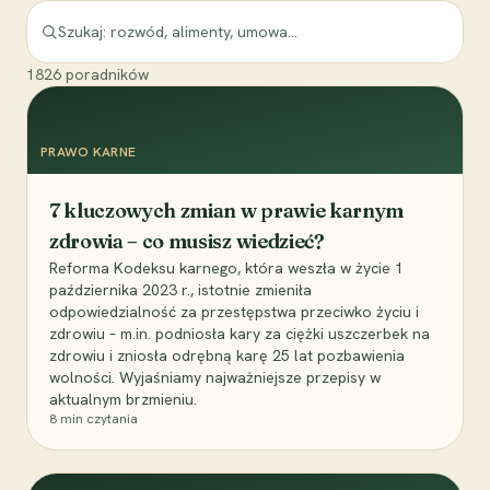
1826
poradników
PRAWO KARNE
7 kluczowych zmian w prawie karnym
zdrowia – co musisz wiedzieć?
Reforma Kodeksu karnego, która weszła w życie 1
października 2023 r., istotnie zmieniła
odpowiedzialność za przestępstwa przeciwko życiu i
zdrowiu – m.in. podniosła kary za ciężki uszczerbek na
zdrowiu i zniosła odrębną karę 25 lat pozbawienia
wolności. Wyjaśniamy najważniejsze przepisy w
aktualnym brzmieniu.
8
min czytania