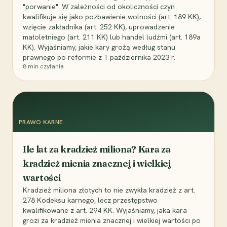
"porwanie". W zależności od okoliczności czyn
kwalifikuje się jako pozbawienie wolności (art. 189 KK),
wzięcie zakładnika (art. 252 KK), uprowadzenie
małoletniego (art. 211 KK) lub handel ludźmi (art. 189a
KK). Wyjaśniamy, jakie kary grożą według stanu
prawnego po reformie z 1 października 2023 r.
8
min czytania
PRAWO KARNE
Ile lat za kradzież miliona? Kara za
kradzież mienia znacznej i wielkiej
wartości
Kradzież miliona złotych to nie zwykła kradzież z art.
278 Kodeksu karnego, lecz przestępstwo
kwalifikowane z art. 294 KK. Wyjaśniamy, jaka kara
grozi za kradzież mienia znacznej i wielkiej wartości po