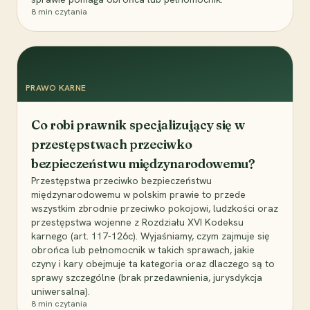
8
min czytania
PRAWO KARNE
Co robi prawnik specjalizujący się w
przestępstwach przeciwko
bezpieczeństwu międzynarodowemu?
Przestępstwa przeciwko bezpieczeństwu
międzynarodowemu w polskim prawie to przede
wszystkim zbrodnie przeciwko pokojowi, ludzkości oraz
przestępstwa wojenne z Rozdziału XVI Kodeksu
karnego (art. 117-126c). Wyjaśniamy, czym zajmuje się
obrońca lub pełnomocnik w takich sprawach, jakie
czyny i kary obejmuje ta kategoria oraz dlaczego są to
sprawy szczególne (brak przedawnienia, jurysdykcja
uniwersalna).
8
min czytania