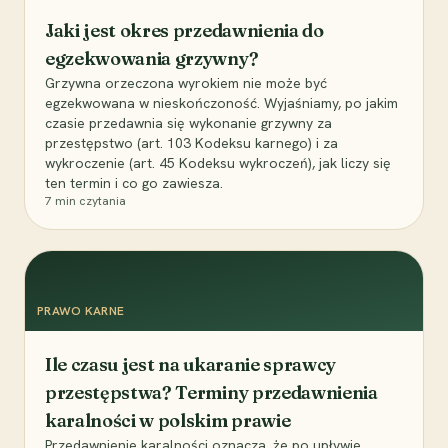
Jaki jest okres przedawnienia do
egzekwowania grzywny?
Grzywna orzeczona wyrokiem nie może być
egzekwowana w nieskończoność. Wyjaśniamy, po jakim
czasie przedawnia się wykonanie grzywny za
przestępstwo (art. 103 Kodeksu karnego) i za
wykroczenie (art. 45 Kodeksu wykroczeń), jak liczy się
ten termin i co go zawiesza.
7
min czytania
PRAWO KARNE
Ile czasu jest na ukaranie sprawcy
przestępstwa? Terminy przedawnienia
karalności w polskim prawie
Przedawnienie karalności oznacza, że po upływie