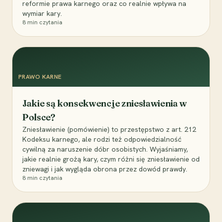
reformie prawa karnego oraz co realnie wpływa na
wymiar kary.
8
min czytania
PRAWO KARNE
Jakie są konsekwencje zniesławienia w
Polsce?
Zniesławienie (pomówienie) to przestępstwo z art. 212
Kodeksu karnego, ale rodzi też odpowiedzialność
cywilną za naruszenie dóbr osobistych. Wyjaśniamy,
jakie realnie grożą kary, czym różni się zniesławienie od
zniewagi i jak wygląda obrona przez dowód prawdy.
8
min czytania