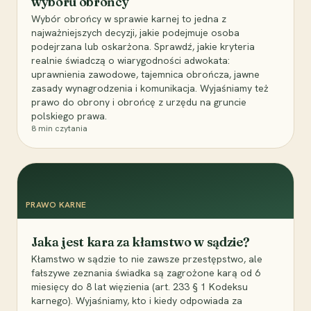
wyboru obrońcy
Wybór obrońcy w sprawie karnej to jedna z
najważniejszych decyzji, jakie podejmuje osoba
podejrzana lub oskarżona. Sprawdź, jakie kryteria
realnie świadczą o wiarygodności adwokata:
uprawnienia zawodowe, tajemnica obrończa, jawne
zasady wynagrodzenia i komunikacja. Wyjaśniamy też
prawo do obrony i obrońcę z urzędu na gruncie
polskiego prawa.
8
min czytania
PRAWO KARNE
Jaka jest kara za kłamstwo w sądzie?
Kłamstwo w sądzie to nie zawsze przestępstwo, ale
fałszywe zeznania świadka są zagrożone karą od 6
miesięcy do 8 lat więzienia (art. 233 § 1 Kodeksu
karnego). Wyjaśniamy, kto i kiedy odpowiada za