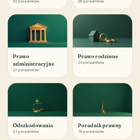
32
poradników
28
poradników
Prawo
Prawo rodzinne
24
poradników
administracyjne
27
poradników
Odszkodowania
Poradnik prawny
21
poradników
18
poradników