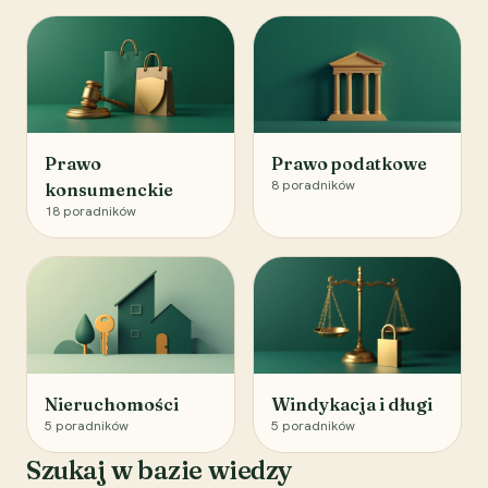
Prawo
Prawo podatkowe
8
poradników
konsumenckie
18
poradników
Nieruchomości
Windykacja i długi
5
poradników
5
poradników
Szukaj w bazie wiedzy