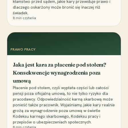
kłamstwo przed sądem, jakie kary przewiduje prawo i
dlaczego oskarżony może bronić się inaczej niż
świadek.
8
min czytania
PRAWO PRACY
Jaka jest kara za płacenie pod stołem?
Konsekwencje wynagrodzenia poza
umową
Płacenie pod stołem, czyli wypłata części lub całości
pensji poza oficjalną umową, to nie tylko ryzyko dla
pracodawcy. Odpowiedzialność karną skarbową może
ponieść także pracownik. Wyjaśniamy, jakie kary realnie
grożą za wynagrodzenie poza umową w świetle
Kodeksu karnego skarbowego, Kodeksu pracy i
przepisów o ubezpieczeniach społecznych.
8
min czytania