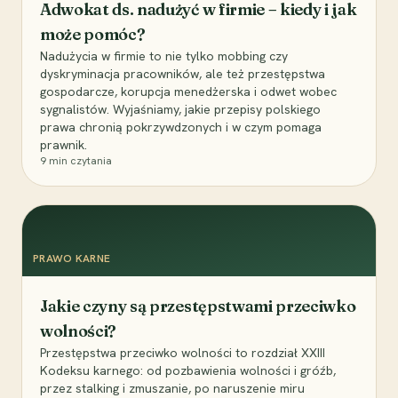
Adwokat ds. nadużyć w firmie – kiedy i jak
może pomóc?
Nadużycia w firmie to nie tylko mobbing czy
dyskryminacja pracowników, ale też przestępstwa
gospodarcze, korupcja menedżerska i odwet wobec
sygnalistów. Wyjaśniamy, jakie przepisy polskiego
prawa chronią pokrzywdzonych i w czym pomaga
prawnik.
9
min czytania
PRAWO KARNE
Jakie czyny są przestępstwami przeciwko
wolności?
Przestępstwa przeciwko wolności to rozdział XXIII
Kodeksu karnego: od pozbawienia wolności i gróźb,
przez stalking i zmuszanie, po naruszenie miru