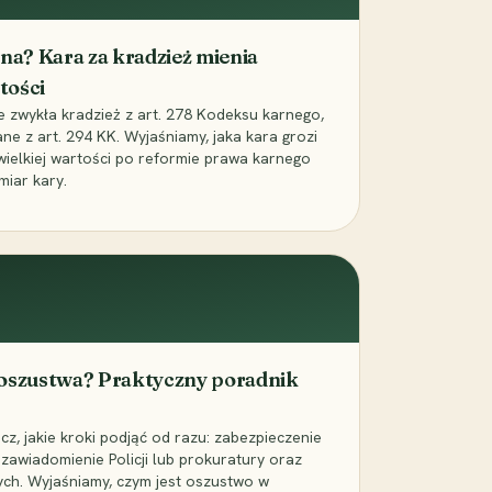
iona? Kara za kradzież mienia
tości
ie zwykła kradzież z art. 278 Kodeksu karnego,
ne z art. 294 KK. Wyjaśniamy, jaka kara grozi
 wielkiej wartości po reformie prawa karnego
miar kary.
 oszustwa? Praktyczny poradnik
z, jakie kroki podjąć od razu: zabezpieczenie
zawiadomienie Policji lub prokuratury oraz
ch. Wyjaśniamy, czym jest oszustwo w