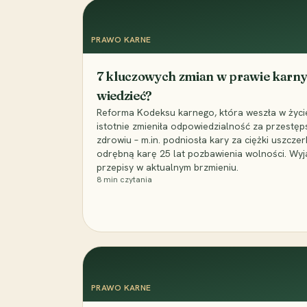
PRAWO KARNE
7 kluczowych zmian w prawie karny
wiedzieć?
Reforma Kodeksu karnego, która weszła w życie 
istotnie zmieniła odpowiedzialność za przestęp
zdrowiu – m.in. podniosła kary za ciężki uszczer
odrębną karę 25 lat pozbawienia wolności. Wyj
przepisy w aktualnym brzmieniu.
8
min czytania
PRAWO KARNE