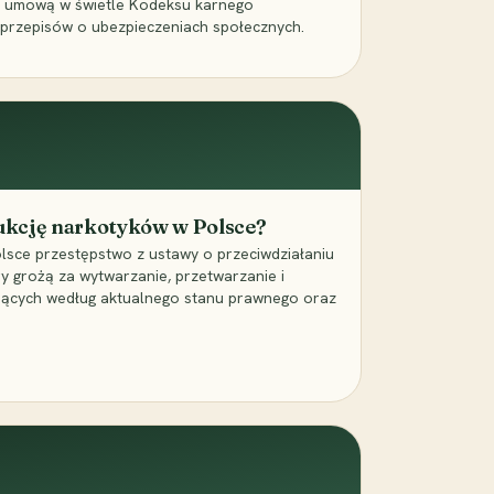
a umową w świetle Kodeksu karnego
 przepisów o ubezpieczeniach społecznych.
dukcję narkotyków w Polsce?
lsce przestępstwo z ustawy o przeciwdziałaniu
ry grożą za wytwarzanie, przetwarzanie i
jących według aktualnego stanu prawnego oraz