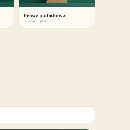
Prawo podatkowe
8
poradników