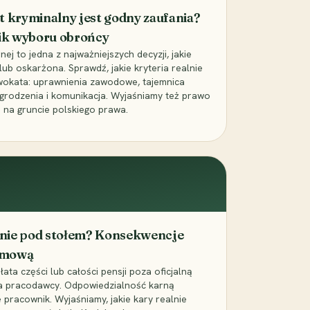
t kryminalny jest godny zaufania?
ik wyboru obrońcy
j to jedna z najważniejszych decyzji, jakie
ub oskarżona. Sprawdź, jakie kryteria realnie
wokata: uprawnienia zawodowe, tajemnica
grodzenia i komunikacja. Wyjaśniamy też prawo
 na gruncie polskiego prawa.
cenie pod stołem? Konsekwencje
umową
łata części lub całości pensji poza oficjalną
la pracodawcy. Odpowiedzialność karną
pracownik. Wyjaśniamy, jakie kary realnie