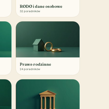
RODO i dane osobowe
32
poradników
Prawo rodzinne
24
poradników