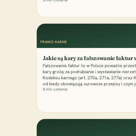
8
min czytania
PRAWO KARNE
Jakie są kary za fałszowanie faktur
Fałszowanie faktur to w Polsce poważne przest
kary grożą za podrabianie i wystawianie nierzet
Kodeksu karnego (art. 270a, 271a, 277a) oraz
od kiedy obowiązują surowsze przepisy i czym j
8
min czytania