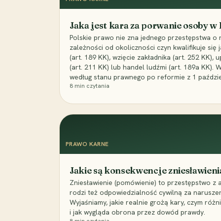
Jaka jest kara za porwanie osoby w
Polskie prawo nie zna jednego przestępstwa o 
zależności od okoliczności czyn kwalifikuje się
(art. 189 KK), wzięcie zakładnika (art. 252 KK)
(art. 211 KK) lub handel ludźmi (art. 189a KK). 
według stanu prawnego po reformie z 1 paździe
8
min czytania
PRAWO KARNE
Jakie są konsekwencje zniesławieni
Zniesławienie (pomówienie) to przestępstwo z 
rodzi też odpowiedzialność cywilną za narusze
Wyjaśniamy, jakie realnie grożą kary, czym różni
i jak wygląda obrona przez dowód prawdy.