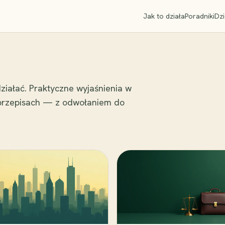
Jak to działa
Poradniki
Dzi
ziałać. Praktyczne wyjaśnienia w
 przepisach — z odwołaniem do