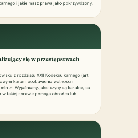
karnego i jakie masz prawa jako pokrzywdzony.
alizujący się w przestępstwach
wisku z rozdziału XXII Kodeksu karnego (art.
rowymi karami pozbawienia wolności i
ln zł. Wyjaśniamy, jakie czyny są karalne, co
jak w takiej sprawie pomaga obrońca lub